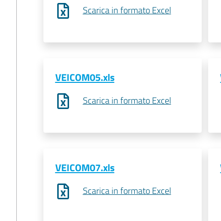
Scarica in formato Excel
VEICOM05.xls
Scarica in formato Excel
VEICOM07.xls
Scarica in formato Excel