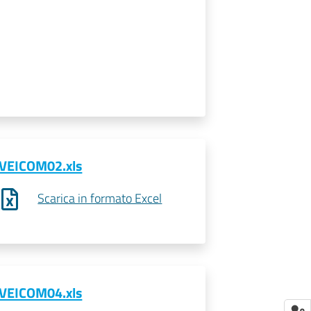
VEICOM02.xls
Scarica in formato Excel
VEICOM04.xls