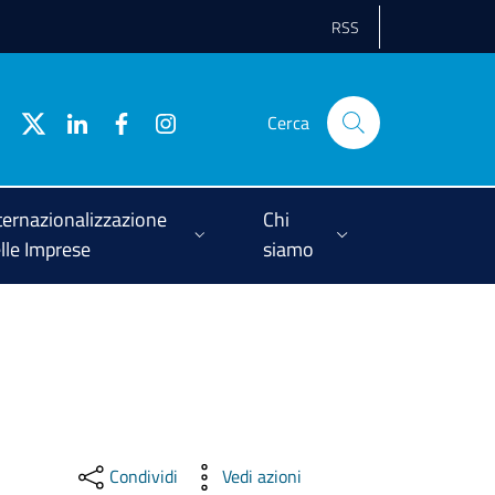
RSS
Cerca
ternazionalizzazione
Chi
lle Imprese
siamo
Condividi
Vedi azioni