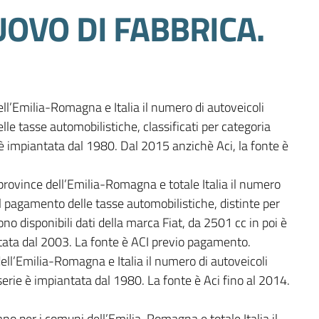
UOVO DI FABBRICA.
ell’Emilia-Romagna e Italia il numero di autoveicoli 
lle tasse automobilistiche, classificati per categoria 
 è impiantata dal 1980. Dal 2015 anzichè Aci, la fonte è 
rovince dell’Emilia-Romagna e totale Italia il numero 
il pagamento delle tasse automobilistiche, distinte per 
ono disponibili dati della marca Fiat, da 2501 cc in poi è 
tata dal 2003. La fonte è ACI previo pagamento.

dell’Emilia-Romagna e Italia il numero di autoveicoli 
 serie è impiantata dal 1980. La fonte è Aci fino al 2014. 
no per i comuni dell’Emilia-Romagna e totale Italia il 