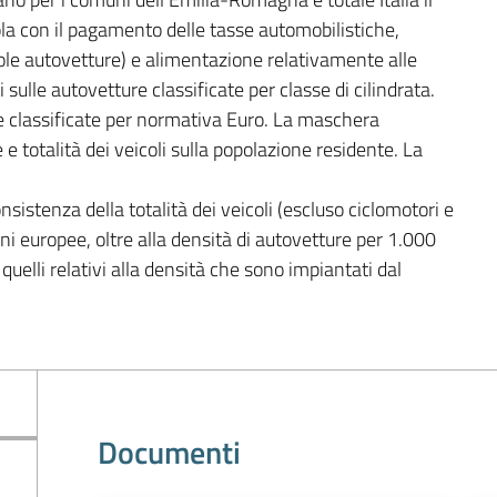
ola con il pagamento delle tasse automobilistiche, 
 sole autovetture) e alimentazione relativamente alle 
sulle autovetture classificate per classe di cilindrata. 
e classificate per normativa Euro. La maschera 
e totalità dei veicoli sulla popolazione residente. La 
istenza della totalità dei veicoli (escluso ciclomotori e 
ioni europee, oltre alla densità di autovetture per 1.000 
quelli relativi alla densità che sono impiantati dal 
Documenti