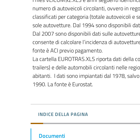
numero di autoveicoli circolanti, ovvero in reg
classificati per categoria (totale autoveicoli e
sole autovetture. Dal 1994 sono disponibili dati 
Dal 2007 sono disponibili dati sulle autovettur
consente di calcolare l’incidenza di autovetture 
fonte è ACI previo pagamento.

La cartella EUROTRAS.XLS riporta dati della cons
trailers) e delle automobili circolanti nelle reg
abitanti.  I dati sono impiantati dal 1978, salvo 
INDICE DELLA PAGINA
Documenti