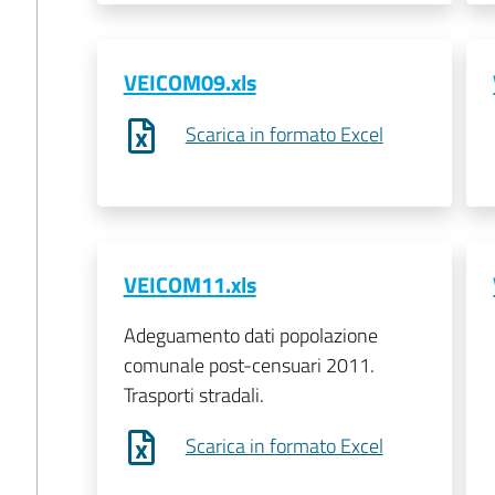
VEICOM09.xls
Scarica in formato Excel
VEICOM11.xls
Adeguamento dati popolazione
comunale post-censuari 2011.
Trasporti stradali.
Scarica in formato Excel