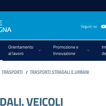
Seguici su
Orientamento
Promozione e
In
al lavoro
Innovazione
de
TRASPORTI
TRASPORTI STRADALI E URBANI
/
ALI. VEICOLI