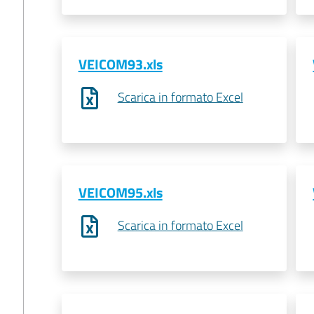
VEICOM93.xls
Scarica in formato Excel
VEICOM95.xls
Scarica in formato Excel