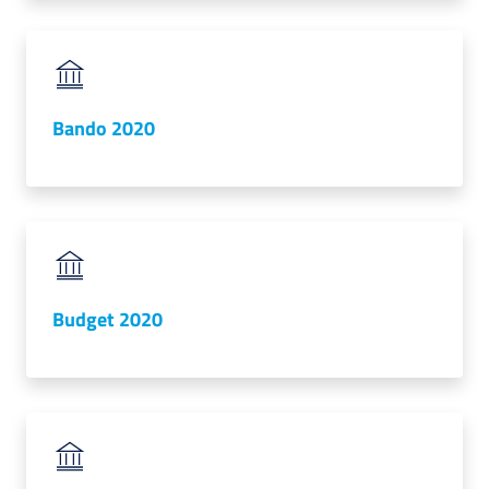
lavoro
Promozione
Bando 2020
e
Innovazione
Internazionalizzazione
delle
Imprese
Budget 2020
Chi
siamo