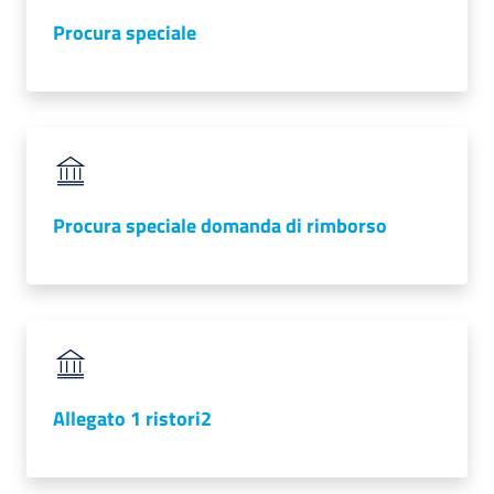
Procura speciale
Procura speciale domanda di rimborso
Allegato 1 ristori2