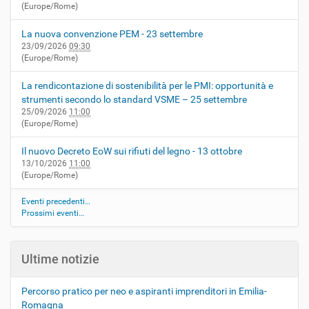
(Europe/Rome)
La nuova convenzione PEM - 23 settembre
23/09/2026
09:30
(Europe/Rome)
La rendicontazione di sostenibilità per le PMI: opportunità e
strumenti secondo lo standard VSME – 25 settembre
25/09/2026
11:00
(Europe/Rome)
Il nuovo Decreto EoW sui rifiuti del legno - 13 ottobre
13/10/2026
11:00
(Europe/Rome)
Eventi precedenti…
Prossimi eventi…
Ultime notizie
Percorso pratico per neo e aspiranti imprenditori in Emilia-
Romagna