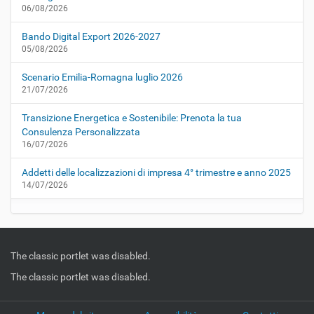
06/08/2026
Bando Digital Export 2026-2027
05/08/2026
Scenario Emilia-Romagna luglio 2026
21/07/2026
Transizione Energetica e Sostenibile: Prenota la tua
Consulenza Personalizzata
16/07/2026
Addetti delle localizzazioni di impresa 4° trimestre e anno 2025
14/07/2026
The classic portlet was disabled.
The classic portlet was disabled.