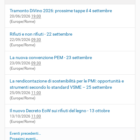
Tramonto DiVino 2026: prossime tappe il 4 settembre
20/06/2026
19:00
(Europe/Rome)
Rifiuti e non rifiuti - 22 settembre
22/09/2026
09:30
(Europe/Rome)
La nuova convenzione PEM - 23 settembre
23/09/2026
09:30
(Europe/Rome)
La rendicontazione di sostenibilità per le PMI: opportunità e
strumenti secondo lo standard VSME – 25 settembre
25/09/2026
11:00
(Europe/Rome)
Il nuovo Decreto EoW sui rifiuti del legno - 13 ottobre
13/10/2026
11:00
(Europe/Rome)
Eventi precedenti…
Prossimi eventi…