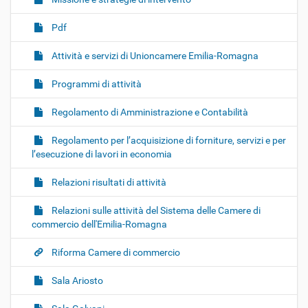
Pdf
Attività e servizi di Unioncamere Emilia-Romagna
Programmi di attività
Regolamento di Amministrazione e Contabilità
Regolamento per l’acquisizione di forniture, servizi e per
l’esecuzione di lavori in economia
Relazioni risultati di attività
Relazioni sulle attività del Sistema delle Camere di
commercio dell'Emilia-Romagna
Riforma Camere di commercio
Sala Ariosto