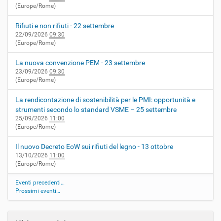
(Europe/Rome)
Rifiuti e non rifiuti - 22 settembre
22/09/2026
09:30
(Europe/Rome)
La nuova convenzione PEM - 23 settembre
23/09/2026
09:30
(Europe/Rome)
La rendicontazione di sostenibilità per le PMI: opportunità e
strumenti secondo lo standard VSME – 25 settembre
25/09/2026
11:00
(Europe/Rome)
Il nuovo Decreto EoW sui rifiuti del legno - 13 ottobre
13/10/2026
11:00
(Europe/Rome)
Eventi precedenti…
Prossimi eventi…