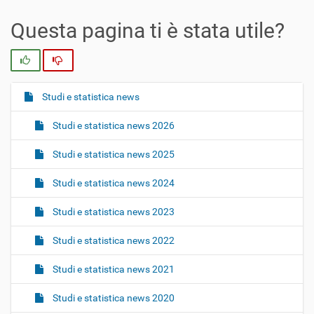
Questa pagina ti è stata utile?
Si
No
Studi e statistica news
N
a
Studi e statistica news 2026
v
i
Studi e statistica news 2025
g
Studi e statistica news 2024
a
z
Studi e statistica news 2023
i
o
Studi e statistica news 2022
n
Studi e statistica news 2021
e
Studi e statistica news 2020