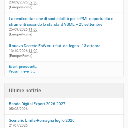
23/09/2026
09:30
(Europe/Rome)
La rendicontazione di sostenibilità per le PMI: opportunità e
strumenti secondo lo standard VSME – 25 settembre
25/09/2026
11:00
(Europe/Rome)
Il nuovo Decreto EoW sui rifiuti del legno - 13 ottobre
13/10/2026
11:00
(Europe/Rome)
Eventi precedenti…
Prossimi eventi…
Ultime notizie
Bando Digital Export 2026-2027
05/08/2026
Scenario Emilia-Romagna luglio 2026
21/07/2026