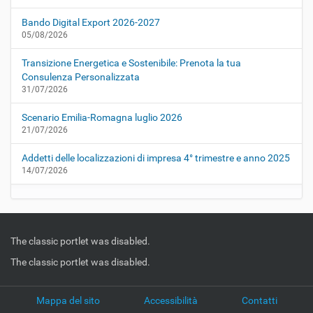
Bando Digital Export 2026-2027
05/08/2026
Transizione Energetica e Sostenibile: Prenota la tua
Consulenza Personalizzata
31/07/2026
Scenario Emilia-Romagna luglio 2026
21/07/2026
Addetti delle localizzazioni di impresa 4° trimestre e anno 2025
14/07/2026
The classic portlet was disabled.
The classic portlet was disabled.
Mappa del sito
Accessibilità
Contatti