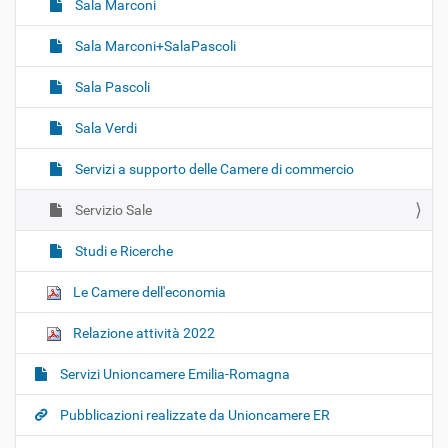
Sala Marconi
Sala Marconi+SalaPascoli
Sala Pascoli
Sala Verdi
Servizi a supporto delle Camere di commercio
Servizio Sale
Studi e Ricerche
Le Camere dell'economia
Relazione attività 2022
Servizi Unioncamere Emilia-Romagna
Pubblicazioni realizzate da Unioncamere ER