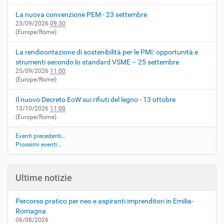
La nuova convenzione PEM - 23 settembre
23/09/2026
09:30
(Europe/Rome)
La rendicontazione di sostenibilità per le PMI: opportunità e
strumenti secondo lo standard VSME – 25 settembre
25/09/2026
11:00
(Europe/Rome)
Il nuovo Decreto EoW sui rifiuti del legno - 13 ottobre
13/10/2026
11:00
(Europe/Rome)
Eventi precedenti…
Prossimi eventi…
Ultime notizie
Percorso pratico per neo e aspiranti imprenditori in Emilia-
Romagna
06/08/2026