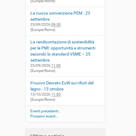
(Europe/Rome)
La nuova convenzione PEM - 23
settembre
23/09/2026
09:30
(Europe/Rome)
La rendicontazione di sostenibilità
per le PMI: opportunità e strumenti
secondo lo standard VSME – 25
settembre
25/09/2026
11:00
(Europe/Rome)
Il nuovo Decreto EoW sui rifiuti del
legno - 13 ottobre
13/10/2026
11:00
(Europe/Rome)
Eventi precedenti…
Prossimi eventi…