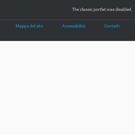
The classic portlet was disabled.
Mappa del sito
Accessibilità
Contatti