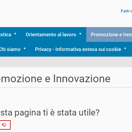
Fatti
istica
Orientamento al lavoro
Promozione e Inn
Chi siamo
Privacy - Informativa estesa sui cookie
mozione e Innovazione
ta pagina ti è stata utile?
No