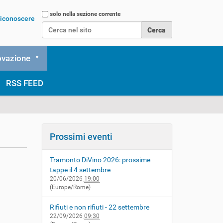
Cerca nel sito
solo nella sezione corrente
 riconoscere
Ricerca avanzata…
ovazione
RSS FEED
Prossimi eventi
Tramonto DiVino 2026: prossime
tappe il 4 settembre
20/06/2026
19:00
(Europe/Rome)
Rifiuti e non rifiuti - 22 settembre
22/09/2026
09:30