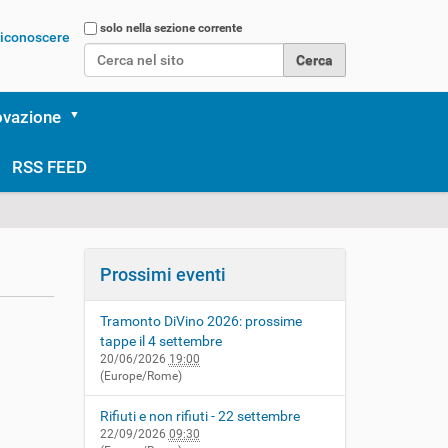
Cerca nel sito
solo nella sezione corrente
 riconoscere
Ricerca avanzata…
ovazione
RSS FEED
Prossimi eventi
Tramonto DiVino 2026: prossime
tappe il 4 settembre
20/06/2026
19:00
(Europe/Rome)
Rifiuti e non rifiuti - 22 settembre
22/09/2026
09:30