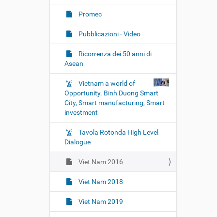
Promec
Pubblicazioni - Video
Ricorrenza dei 50 anni di
Asean
Vietnam a world of
Opportunity. Binh Duong Smart
City, Smart manufacturing, Smart
investment
Tavola Rotonda High Level
Dialogue
Viet Nam 2016
Viet Nam 2018
Viet Nam 2019