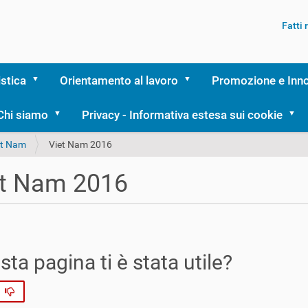
Fatti
istica
Orientamento al lavoro
Promozione e Inn
Chi siamo
Privacy - Informativa estesa sui cookie
et Nam
Viet Nam 2016
et Nam 2016
ta pagina ti è stata utile?
No