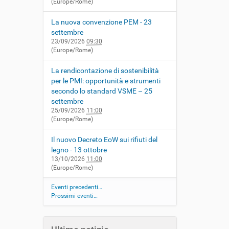
(Europe/Rome)
La nuova convenzione PEM - 23
settembre
23/09/2026
09:30
(Europe/Rome)
La rendicontazione di sostenibilità
per le PMI: opportunità e strumenti
secondo lo standard VSME – 25
settembre
25/09/2026
11:00
(Europe/Rome)
Il nuovo Decreto EoW sui rifiuti del
legno - 13 ottobre
13/10/2026
11:00
(Europe/Rome)
Eventi precedenti…
Prossimi eventi…