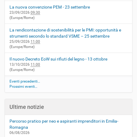
La nuova convenzione PEM - 23 settembre
23/09/2026
09:30
(Europe/Rome)
La rendicontazione di sostenibilità per le PMI: opportunità e
strumenti secondo lo standard VSME – 25 settembre
25/09/2026
11:00
(Europe/Rome)
Il nuovo Decreto EoW sui rifiuti del legno - 13 ottobre
13/10/2026
11:00
(Europe/Rome)
Eventi precedenti…
Prossimi eventi…
Ultime notizie
Percorso pratico per neo e aspiranti imprenditori in Emilia-
Romagna
06/08/2026