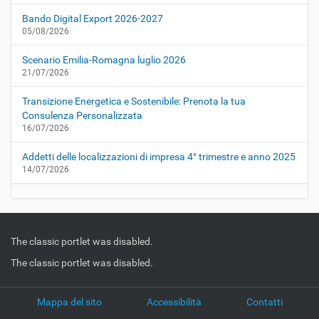
Bando Digital Export 2026-2027
05/08/2026
Scenario Emilia-Romagna luglio 2026
21/07/2026
Transizione Energetica e Sostenibile: Prenota la tua
Consulenza Personalizzata
16/07/2026
Addetti delle localizzazioni di impresa 4° trimestre e anno 2025
14/07/2026
The classic portlet was disabled.
The classic portlet was disabled.
Mappa del sito
Accessibilità
Contatti