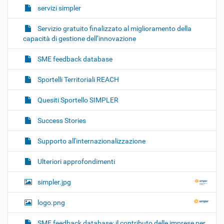
servizi simpler
Servizio gratuito finalizzato al miglioramento della
capacità di gestione dell’innovazione
SME feedback database
Sportelli Territoriali REACH
Quesiti Sportello SIMPLER
Success Stories
Supporto all'internazionalizzazione
Ulteriori approfondimenti
simpler.jpg
logo.png
SME feedback database: il contributo delle imprese per