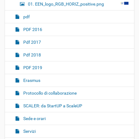
01. EEN_logo_RGB_HORIZ_positive.png
pdf
PDF 2016
Pdf 2017
Pdf 2018
PDF 2019
Erasmus
Protocollo di collaborazione
SCALER: da StartUP a ScaleUP
Sede e orari
Servizi