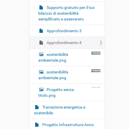
i
o
Supporto gratuito per il tuo
bilancio di sostenibilità
n
semplificato e asseverato
e
Approfondimento 3
Approfondimento 4
sostenibilità
ambientale.png
sostenibilità
ambientale.png
Progetto senza
titolo.png
Transizione energetica e
sostenibile
Progetto Infrastrutture Anno