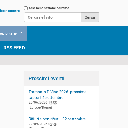
Cerca nel sito
solo nella sezione corrente
 riconoscere
Ricerca avanzata…
ovazione
RSS FEED
Prossimi eventi
Tramonto DiVino 2026: prossime
tappe il 4 settembre
20/06/2026
19:00
(Europe/Rome)
Rifiuti e non rifiuti - 22 settembre
22/09/2026
09:30