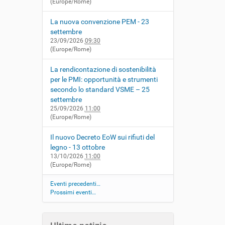
(Europe/Rome)
La nuova convenzione PEM - 23
settembre
23/09/2026
09:30
(Europe/Rome)
La rendicontazione di sostenibilità
per le PMI: opportunità e strumenti
secondo lo standard VSME – 25
settembre
25/09/2026
11:00
(Europe/Rome)
Il nuovo Decreto EoW sui rifiuti del
legno - 13 ottobre
13/10/2026
11:00
(Europe/Rome)
Eventi precedenti…
Prossimi eventi…