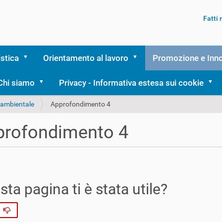
Fatti
istica
Orientamento al lavoro
Promozione e Inn
Chi siamo
Privacy - Informativa estesa sui cookie
à ambientale
Approfondimento 4
profondimento 4
ta pagina ti è stata utile?
No