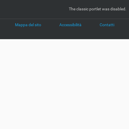
The classic portlet was disabled.
Mappa del sito
Accessibilità
Contatti