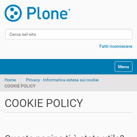
Cerca nel sito
Ricerca avanzata…
Fatti riconoscere
Alterna l
Home
Privacy - Informativa estesa sui cookie
COOKIE POLICY
COOKIE POLICY