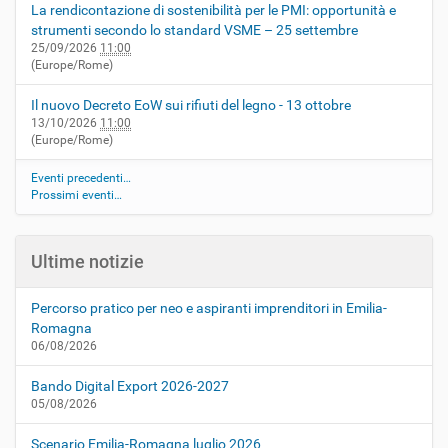
La rendicontazione di sostenibilità per le PMI: opportunità e
strumenti secondo lo standard VSME – 25 settembre
25/09/2026
11:00
(Europe/Rome)
Il nuovo Decreto EoW sui rifiuti del legno - 13 ottobre
13/10/2026
11:00
(Europe/Rome)
Eventi precedenti…
Prossimi eventi…
Ultime notizie
Percorso pratico per neo e aspiranti imprenditori in Emilia-
Romagna
06/08/2026
Bando Digital Export 2026-2027
05/08/2026
Scenario Emilia-Romagna luglio 2026