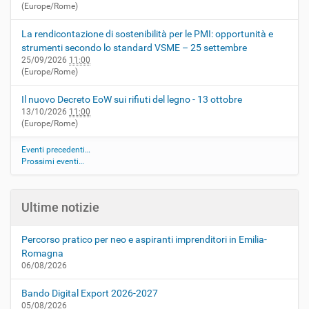
(Europe/Rome)
La rendicontazione di sostenibilità per le PMI: opportunità e
strumenti secondo lo standard VSME – 25 settembre
25/09/2026
11:00
(Europe/Rome)
Il nuovo Decreto EoW sui rifiuti del legno - 13 ottobre
13/10/2026
11:00
(Europe/Rome)
Eventi precedenti…
Prossimi eventi…
Ultime notizie
Percorso pratico per neo e aspiranti imprenditori in Emilia-
Romagna
06/08/2026
Bando Digital Export 2026-2027
05/08/2026