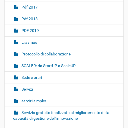
Pdf 2017
Pdf 2018
PDF 2019
Erasmus
Protocollo di collaborazione
SCALER: da StartUP a ScaleUP
Sede e orari
Servizi
servizi simpler
Servizio gratuito finalizzato al miglioramento della
capacità di gestione dell’innovazione