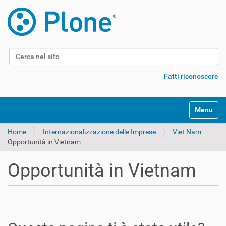
Cerca nel sito
Ricerca avanzata…
Fatti riconoscere
Alterna l
Home
Internazionalizzazione delle Imprese
Viet Nam
Opportunità in Vietnam
Opportunità in Vietnam