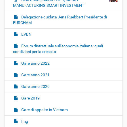
MANUFACTURING SMART INVESTMENT
Delegazione guidata Jens Ruebbert Presidente di
EURCHAM
EVBN
Forum distrettuale sull’economia italiana: quali
condizioni per la crescita
Gare anno 2022
Gare anno 2021
Gare anno 2020
Gare 2019
Gare di appalto in Vietnam
Img