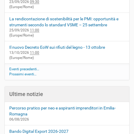
23/09/2026
09:30
(Europe/Rome)
La rendicontazione di sostenibilità per le PMI: opportunità e
strumenti secondo lo standard VSME – 25 settembre
25/09/2026
11:00
(Europe/Rome)
Il nuovo Decreto EoW sui rifiuti del legno - 13 ottobre
13/10/2026
11:00
(Europe/Rome)
Eventi precedenti…
Prossimi eventi…
Ultime notizie
Percorso pratico per neo e aspiranti imprenditori in Emilia-
Romagna
06/08/2026
Bando Digital Export 2026-2027