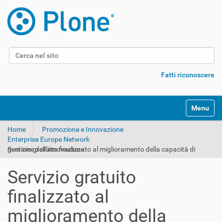
Cerca nel sito
Ricerca avanzata…
Fatti riconoscere
Alterna l
Home
Promozione e Innovazione
Enterprise Europe Network
Servizio gratuito finalizzato al miglioramento della capacità di gestione dell’innovazione
Servizio gratuito
finalizzato al
miglioramento della