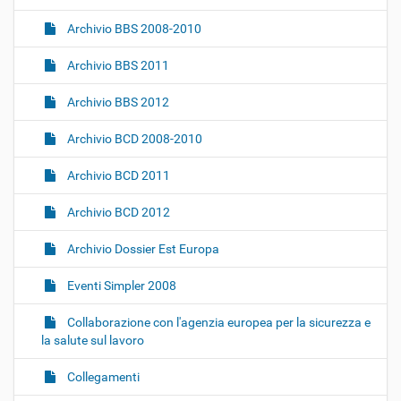
i
o
Archivio BBS 2008-2010
n
Archivio BBS 2011
e
Archivio BBS 2012
Archivio BCD 2008-2010
Archivio BCD 2011
Archivio BCD 2012
Archivio Dossier Est Europa
Eventi Simpler 2008
Collaborazione con l'agenzia europea per la sicurezza e
la salute sul lavoro
Collegamenti