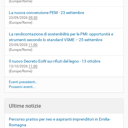
(Europe/Rome)
La nuova convenzione PEM - 23 settembre
23/09/2026
09:30
(Europe/Rome)
La rendicontazione di sostenibilità per le PMI: opportunità e
strumenti secondo lo standard VSME – 25 settembre
25/09/2026
11:00
(Europe/Rome)
Il nuovo Decreto EoW sui rifiuti del legno - 13 ottobre
13/10/2026
11:00
(Europe/Rome)
Eventi precedenti…
Prossimi eventi…
Ultime notizie
Percorso pratico per neo e aspiranti imprenditori in Emilia-
Romagna