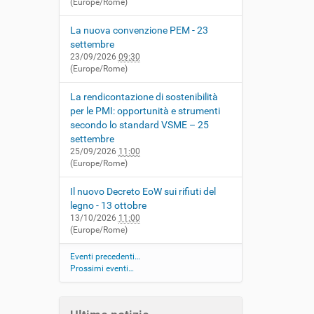
(Europe/Rome)
La nuova convenzione PEM - 23
settembre
23/09/2026
09:30
(Europe/Rome)
La rendicontazione di sostenibilità
per le PMI: opportunità e strumenti
secondo lo standard VSME – 25
settembre
25/09/2026
11:00
(Europe/Rome)
Il nuovo Decreto EoW sui rifiuti del
legno - 13 ottobre
13/10/2026
11:00
(Europe/Rome)
Eventi precedenti…
Prossimi eventi…