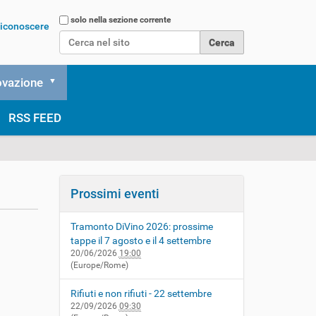
Cerca nel sito
solo nella sezione corrente
 riconoscere
Ricerca avanzata…
ovazione
RSS FEED
Prossimi eventi
Tramonto DiVino 2026: prossime
tappe il 7 agosto e il 4 settembre
20/06/2026
19:00
(Europe/Rome)
Rifiuti e non rifiuti - 22 settembre
22/09/2026
09:30