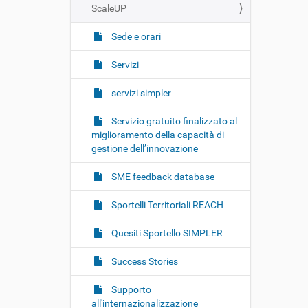
ScaleUP
Sede e orari
Servizi
servizi simpler
Servizio gratuito finalizzato al
miglioramento della capacità di
gestione dell’innovazione
SME feedback database
Sportelli Territoriali REACH
Quesiti Sportello SIMPLER
Success Stories
Supporto
all'internazionalizzazione