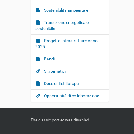
Sostenibilità ambientale
Transizione energetica e
sostenibile
Progetto Infrastrutture Anno
2025
Bandi
Siti tematici
Dossier Est Europa
Opportunità di collaborazione
The classic portlet was disabled.