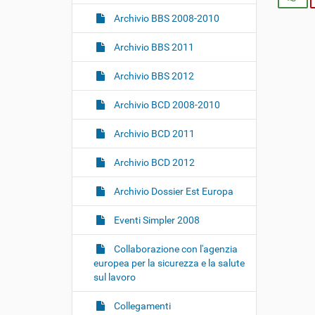
i
o
Archivio BBS 2008-2010
n
Archivio BBS 2011
e
Archivio BBS 2012
Archivio BCD 2008-2010
Archivio BCD 2011
Archivio BCD 2012
Archivio Dossier Est Europa
Eventi Simpler 2008
Collaborazione con l'agenzia
europea per la sicurezza e la salute
sul lavoro
Collegamenti