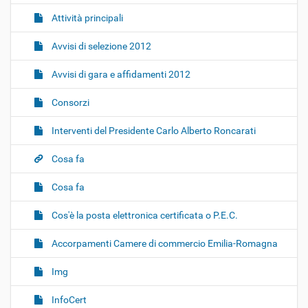
Attività principali
Avvisi di selezione 2012
Avvisi di gara e affidamenti 2012
Consorzi
Interventi del Presidente Carlo Alberto Roncarati
Cosa fa
Cosa fa
Cos'è la posta elettronica certificata o P.E.C.
Accorpamenti Camere di commercio Emilia-Romagna
Img
InfoCert