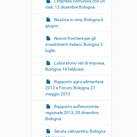
L'impresa comunica con un
ciak, 12 dicembre Bologna
Nautica in cina, Bologna 6
giugno
Nuove frontiere per gli
investimenti italiani, Bologna 3
luglio
Laboratorio reti di impresa,
Bologna 14 febbraio
Rapporto agro-alimentare
2012 e Forum, Bologna 27
maggio 2013
Rapporto sull'economia
regionale 2013, 20 dicembre
Bologna
Serata vietnamita, Bologna