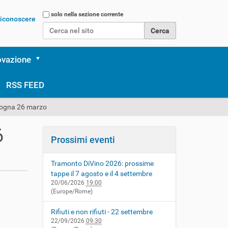
Cerca nel sito
solo nella sezione corrente
 riconoscere
Ricerca avanzata…
ovazione
RSS FEED
logna 26 marzo
6
Prossimi eventi
Tramonto DiVino 2026: prossime
tappe il 7 agosto e il 4 settembre
20/06/2026
19:00
(Europe/Rome)
Rifiuti e non rifiuti - 22 settembre
22/09/2026
09:30