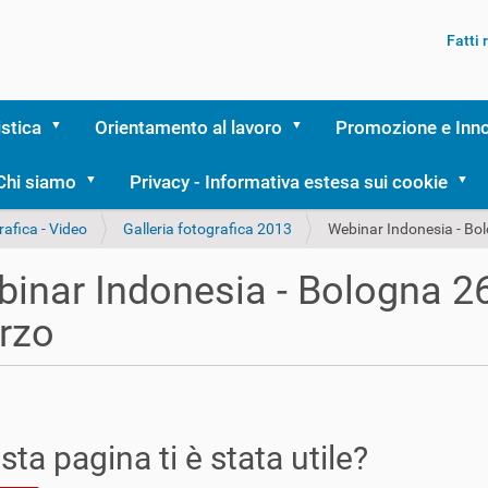
Fatti
istica
Orientamento al lavoro
Promozione e Inn
Chi siamo
Privacy - Informativa estesa sui cookie
rafica - Video
Galleria fotografica 2013
Webinar Indonesia - Bo
inar Indonesia - Bologna 2
rzo
ta pagina ti è stata utile?