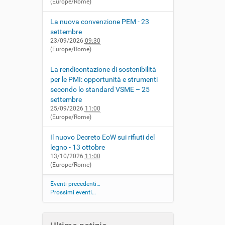
(Europe/Rome)
La nuova convenzione PEM - 23
settembre
23/09/2026
09:30
(Europe/Rome)
La rendicontazione di sostenibilità
per le PMI: opportunità e strumenti
secondo lo standard VSME – 25
settembre
25/09/2026
11:00
(Europe/Rome)
Il nuovo Decreto EoW sui rifiuti del
legno - 13 ottobre
13/10/2026
11:00
(Europe/Rome)
Eventi precedenti…
Prossimi eventi…