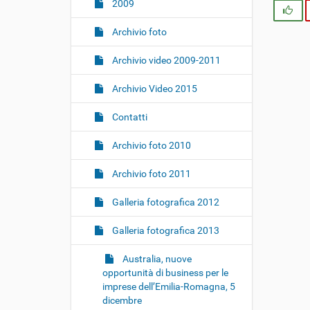
i
2009
Si
o
Archivio foto
n
e
Archivio video 2009-2011
Archivio Video 2015
Contatti
Archivio foto 2010
Archivio foto 2011
Galleria fotografica 2012
Galleria fotografica 2013
Australia, nuove
opportunità di business per le
imprese dell’Emilia-Romagna, 5
dicembre