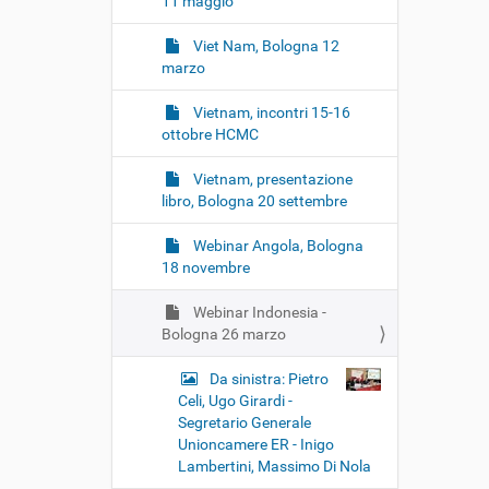
11 maggio
Viet Nam, Bologna 12
marzo
Vietnam, incontri 15-16
ottobre HCMC
Vietnam, presentazione
libro, Bologna 20 settembre
Webinar Angola, Bologna
18 novembre
Webinar Indonesia -
Bologna 26 marzo
Da sinistra: Pietro
Celi, Ugo Girardi -
Segretario Generale
Unioncamere ER - Inigo
Lambertini, Massimo Di Nola