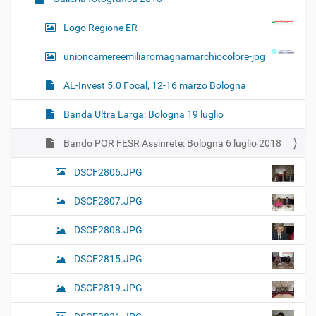
Logo Regione ER
unioncamereemiliaromagnamarchiocolore-jpg
AL-Invest 5.0 Focal, 12-16 marzo Bologna
Banda Ultra Larga: Bologna 19 luglio
Bando POR FESR Assinrete: Bologna 6 luglio 2018
DSCF2806.JPG
DSCF2807.JPG
DSCF2808.JPG
DSCF2815.JPG
DSCF2819.JPG