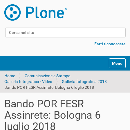
Cerca nel sito
Ricerca avanzata…
Fatti riconoscere
Alterna l
Home
Comunicazione e Stampa
Galleria fotografica - Video
Galleria fotografica 2018
Bando POR FESR Assinrete: Bologna 6 luglio 2018
Bando POR FESR
Assinrete: Bologna 6
luglio 2018