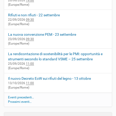
20/06/2026
19:00
(Europe/Rome)
Rifiuti e non rifiuti - 22 settembre
22/09/2026
09:30
(Europe/Rome)
La nuova convenzione PEM - 23 settembre
23/09/2026
09:30
(Europe/Rome)
La rendicontazione di sostenibilità per le PMI: opportunità e
strumenti secondo lo standard VSME – 25 settembre
25/09/2026
11:00
(Europe/Rome)
Il nuovo Decreto EoW sui rifiuti del legno - 13 ottobre
13/10/2026
11:00
(Europe/Rome)
Eventi precedenti…
Prossimi eventi…