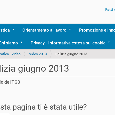
Fatti
istica
Orientamento al lavoro
Promozione e Inn
Chi siamo
Privacy - Informativa estesa sui cookie
rafica - Video
Video 2013
Edilizia giugno 2013
lizia giugno 2013
io del TG3
ta pagina ti è stata utile?