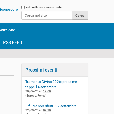
Cerca nel sito
solo nella sezione corrente
 riconoscere
Ricerca avanzata…
ovazione
RSS FEED
Prossimi eventi
Tramonto DiVino 2026: prossime
tappe il 4 settembre
20/06/2026
19:00
(Europe/Rome)
Rifiuti e non rifiuti - 22 settembre
22/09/2026
09:30