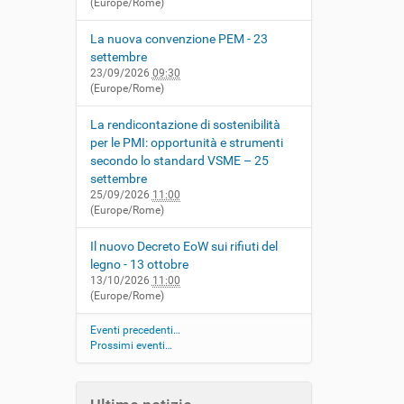
(Europe/Rome)
La nuova convenzione PEM - 23
settembre
23/09/2026
09:30
(Europe/Rome)
La rendicontazione di sostenibilità
per le PMI: opportunità e strumenti
secondo lo standard VSME – 25
settembre
25/09/2026
11:00
(Europe/Rome)
Il nuovo Decreto EoW sui rifiuti del
legno - 13 ottobre
13/10/2026
11:00
(Europe/Rome)
Eventi precedenti…
Prossimi eventi…