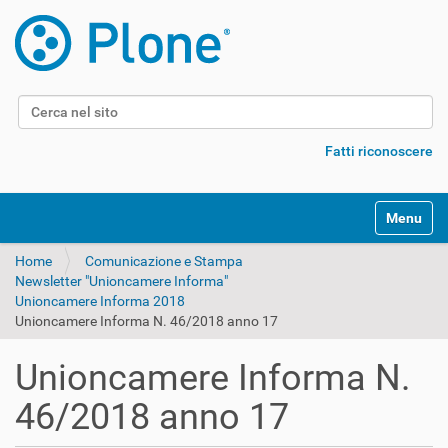
Cerca nel sito
Ricerca avanzata…
Fatti riconoscere
Alterna l
Home
Comunicazione e Stampa
Newsletter "Unioncamere Informa"
Unioncamere Informa 2018
Unioncamere Informa N. 46/2018 anno 17
Unioncamere Informa N.
46/2018 anno 17