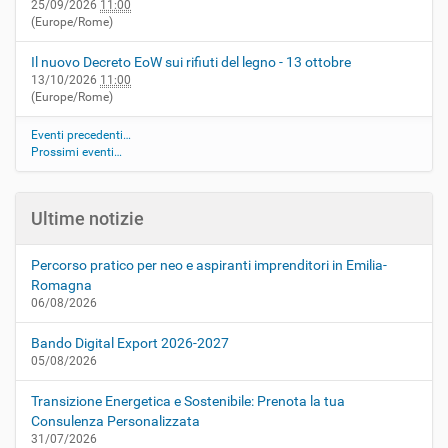
25/09/2026
11:00
(Europe/Rome)
Il nuovo Decreto EoW sui rifiuti del legno - 13 ottobre
13/10/2026
11:00
(Europe/Rome)
Eventi precedenti…
Prossimi eventi…
Ultime notizie
Percorso pratico per neo e aspiranti imprenditori in Emilia-
Romagna
06/08/2026
Bando Digital Export 2026-2027
05/08/2026
Transizione Energetica e Sostenibile: Prenota la tua
Consulenza Personalizzata
31/07/2026