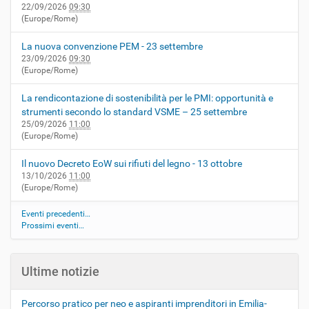
22/09/2026
09:30
(Europe/Rome)
La nuova convenzione PEM - 23 settembre
23/09/2026
09:30
(Europe/Rome)
La rendicontazione di sostenibilità per le PMI: opportunità e
strumenti secondo lo standard VSME – 25 settembre
25/09/2026
11:00
(Europe/Rome)
Il nuovo Decreto EoW sui rifiuti del legno - 13 ottobre
13/10/2026
11:00
(Europe/Rome)
Eventi precedenti…
Prossimi eventi…
Ultime notizie
Percorso pratico per neo e aspiranti imprenditori in Emilia-