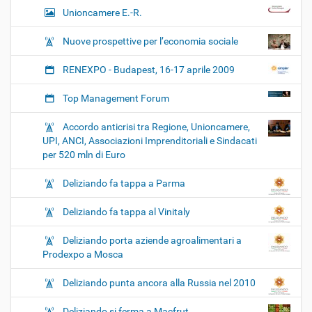
Unioncamere E.-R.
Nuove prospettive per l’economia sociale
RENEXPO - Budapest, 16-17 aprile 2009
Top Management Forum
Accordo anticrisi tra Regione, Unioncamere,
UPI, ANCI, Associazioni Imprenditoriali e Sindacati
per 520 mln di Euro
Deliziando fa tappa a Parma
Deliziando fa tappa al Vinitaly
Deliziando porta aziende agroalimentari a
Prodexpo a Mosca
Deliziando punta ancora alla Russia nel 2010
Deliziando si ferma a Macfrut