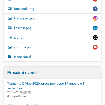
facebook.png
instagram.png
linkedin.png
x.png
youtube.png
icone social
Prossimi eventi
Tramonto DiVino 2026: prossime tappe il 7 agosto e il 4
settembre
20/06/2026
19:00
(Europe/Rome)