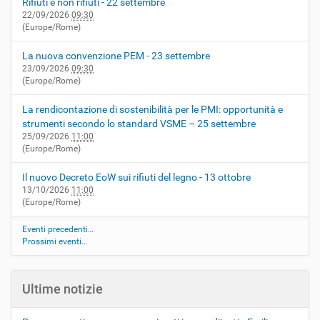
Rifiuti e non rifiuti - 22 settembre
22/09/2026
09:30
(Europe/Rome)
La nuova convenzione PEM - 23 settembre
23/09/2026
09:30
(Europe/Rome)
La rendicontazione di sostenibilità per le PMI: opportunità e
strumenti secondo lo standard VSME – 25 settembre
25/09/2026
11:00
(Europe/Rome)
Il nuovo Decreto EoW sui rifiuti del legno - 13 ottobre
13/10/2026
11:00
(Europe/Rome)
Eventi precedenti…
Prossimi eventi…
Ultime notizie