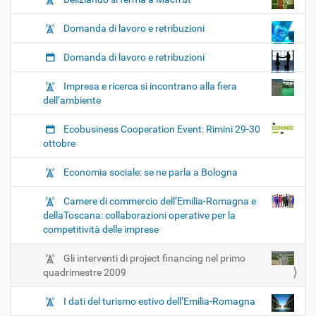
Domanda di lavoro e retribuzioni
Domanda di lavoro e retribuzioni
Impresa e ricerca si incontrano alla fiera
dell’ambiente
Ecobusiness Cooperation Event: Rimini 29-30
ottobre
Economia sociale: se ne parla a Bologna
Camere di commercio dell’Emilia-Romagna e
dellaToscana: collaborazioni operative per la
competitività delle imprese
Gli interventi di project financing nel primo
quadrimestre 2009
I dati del turismo estivo dell’Emilia-Romagna