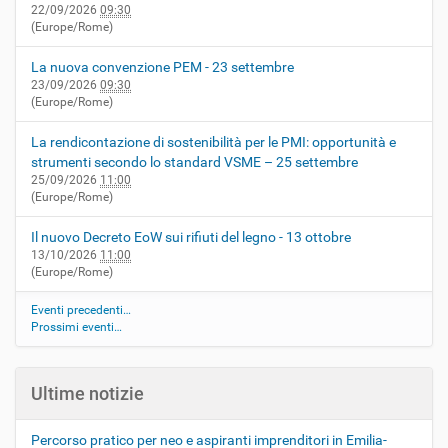
22/09/2026
09:30
(Europe/Rome)
La nuova convenzione PEM - 23 settembre
23/09/2026
09:30
(Europe/Rome)
La rendicontazione di sostenibilità per le PMI: opportunità e
strumenti secondo lo standard VSME – 25 settembre
25/09/2026
11:00
(Europe/Rome)
Il nuovo Decreto EoW sui rifiuti del legno - 13 ottobre
13/10/2026
11:00
(Europe/Rome)
Eventi precedenti…
Prossimi eventi…
Ultime notizie
Percorso pratico per neo e aspiranti imprenditori in Emilia-