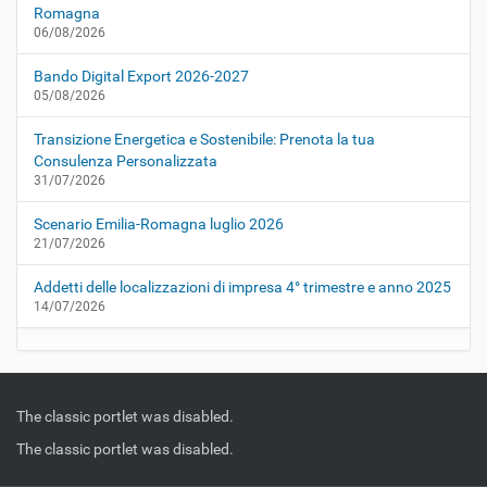
Romagna
06/08/2026
Bando Digital Export 2026-2027
05/08/2026
Transizione Energetica e Sostenibile: Prenota la tua
Consulenza Personalizzata
31/07/2026
Scenario Emilia-Romagna luglio 2026
21/07/2026
Addetti delle localizzazioni di impresa 4° trimestre e anno 2025
14/07/2026
The classic portlet was disabled.
The classic portlet was disabled.