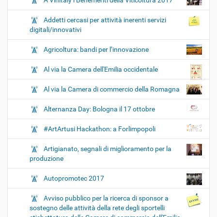
A Vinitaly i Benemeriti della Viticoltura 2017
Addetti cercasi per attività inerenti servizi
digitali/innovativi
Agricoltura: bandi per l’innovazione
Al via la Camera dell'Emilia occidentale
Al via la Camera di commercio della Romagna
Alternanza Day: Bologna il 17 ottobre
#ArtArtusi Hackathon: a Forlimpopoli
Artigianato, segnali di miglioramento per la
produzione
Autopromotec 2017
Avviso pubblico per la ricerca di sponsor a
sostegno delle attività della rete degli sportelli