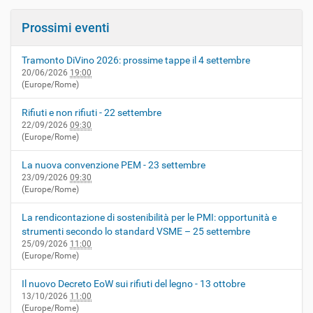
Prossimi eventi
Tramonto DiVino 2026: prossime tappe il 4 settembre
20/06/2026
19:00
(Europe/Rome)
Rifiuti e non rifiuti - 22 settembre
22/09/2026
09:30
(Europe/Rome)
La nuova convenzione PEM - 23 settembre
23/09/2026
09:30
(Europe/Rome)
La rendicontazione di sostenibilità per le PMI: opportunità e
strumenti secondo lo standard VSME – 25 settembre
25/09/2026
11:00
(Europe/Rome)
Il nuovo Decreto EoW sui rifiuti del legno - 13 ottobre
13/10/2026
11:00
(Europe/Rome)