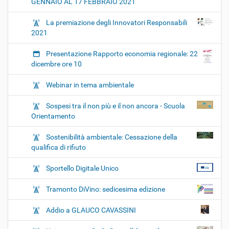
GENNAIO AL 17 FEBBRAIO 2021
La premiazione degli Innovatori Responsabili
2021
Presentazione Rapporto economia regionale: 22
dicembre ore 10
Webinar in tema ambientale
Sospesi tra il non più e il non ancora - Scuola
Orientamento
Sostenibilità ambientale: Cessazione della
qualifica di rifiuto
Sportello Digitale Unico
Tramonto DiVino: sedicesima edizione
Addio a GLAUCO CAVASSINI