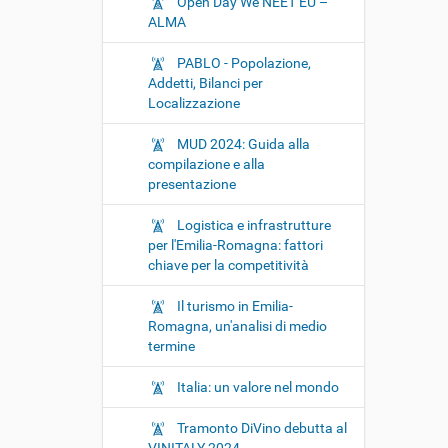
Open Day We NEET EU –
ALMA
PABLO - Popolazione,
Addetti, Bilanci per
Localizzazione
MUD 2024: Guida alla
compilazione e alla
presentazione
Logistica e infrastrutture
per l'Emilia-Romagna: fattori
chiave per la competitività
Il turismo in Emilia-
Romagna, un'analisi di medio
termine
Italia: un valore nel mondo
Tramonto DiVino debutta al