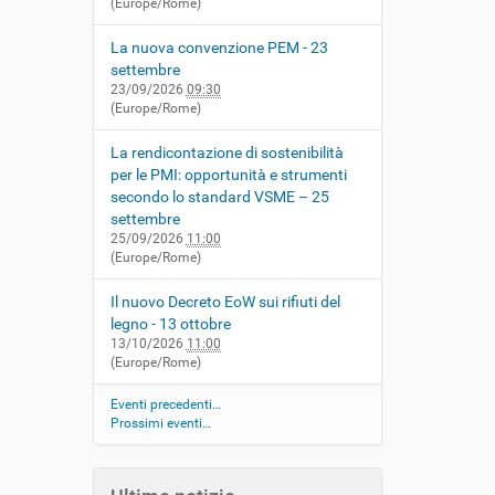
(Europe/Rome)
La nuova convenzione PEM - 23
settembre
23/09/2026
09:30
(Europe/Rome)
La rendicontazione di sostenibilità
per le PMI: opportunità e strumenti
secondo lo standard VSME – 25
settembre
25/09/2026
11:00
(Europe/Rome)
Il nuovo Decreto EoW sui rifiuti del
legno - 13 ottobre
13/10/2026
11:00
(Europe/Rome)
Eventi precedenti…
Prossimi eventi…