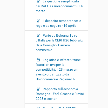
La gestione semplificata
dei RAEE e i suoi documenti - 14
marzo
Il deposito temporaneo: le
regole da seguire - 16 aprile
Parte da Bologna il giro
d'Italia per le CER! Il 26 febbraio,
Sala Consiglio, Camera
commercio
Logistica e infrastrutture:
fattori chiave per la
competitività, il 28 marzo un
evento organizzato da
Unioncamere e Regione ER
Rapporto sull’economia
Romagna - Forlì-Cesena e Rimini
2023 e scenari