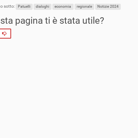
o sotto:
Patuelli
dialoghi
economia
regionale
Notizie 2024
ta pagina ti è stata utile?
No