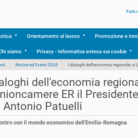
Fatti
istica
Orientamento al lavoro
Promozione e Inn
Chi siamo
Privacy - Informativa estesa sui cookie
nti
Notizie ed Eventi 2024
I dialoghi dell'economia regionale: a
ialoghi dell'economia regiona
nioncamere ER il President
 Antonio Patuelli
ontro con il mondo economico dell'Emilia-Romagna