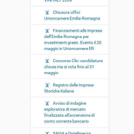
VINITALY 2024
Chiusura uffici
Unioncamere Emilia-Romagna
Finanziamenti alle imprese
dell’Emilia-Romagna per
investimenti green. Evento il 20
maggio in Unioncamere ER
Concorso Clic: candidature
chiuse ma si vota fino al 31
maggio
Registro delle Imprese
Storiche italiane
Avviso di indagine
esplorativa di mercato
finalizzata all'accensione di
conto corrente bancario
SAVIA e l'Intelligenza