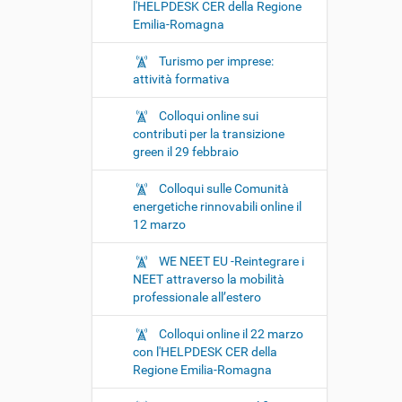
l'HELPDESK CER della Regione
Emilia-Romagna
Turismo per imprese:
attività formativa
Colloqui online sui
contributi per la transizione
green il 29 febbraio
Colloqui sulle Comunità
energetiche rinnovabili online il
12 marzo
WE NEET EU -Reintegrare i
NEET attraverso la mobilità
professionale all’estero
Colloqui online il 22 marzo
con l'HELPDESK CER della
Regione Emilia-Romagna