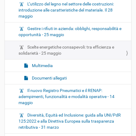
L’utilizzo del legno nel settore delle costruzioni:
introduzione alle caratteristiche del materiale. Il 28
maggio
Gestire i rifiuti in azienda: obblighi, responsabilità e
opportunità - 25 maggio
Scelte energetiche consapevoli: tra efficienza e
solidarietà - 25 maggio
Multimedia
Documenti allegati
Il nuovo Registro Pneumatici e il RENAP:
adempimenti, funzionalità e modalità operative - 14
maggio
Diversità, Equità ed Inclusione: guida alla UNI/PdR
125:2022 e alla Direttiva Europea sulla trasparenza
retributiva - 31 marzo