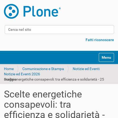
Cerca nel sito
Ricerca avanzata…
Fatti riconoscere
Alterna l
Home
Comunicazione e Stampa
Notizie ed Eventi
Notizie ed Eventi 2026
Scelte energetiche consapevoli: tra efficienza e solidarietà - 25 maggio
Scelte energetiche
consapevoli: tra
efficienza e solidarietà -