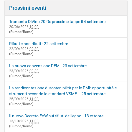
Prossimi eventi
Tramonto DiVino 2026: prossime tappe il 4 settembre
20/06/2026
19:00
(Europe/Rome)
Rifiuti e non rifiuti - 22 settembre
22/09/2026
09:30
(Europe/Rome)
La nuova convenzione PEM - 23 settembre
23/09/2026
09:30
(Europe/Rome)
La rendicontazione di sostenibilità per le PMI: opportunità e
strumenti secondo lo standard VSME – 25 settembre
25/09/2026
11:00
(Europe/Rome)
Il nuovo Decreto EoW sui rifiuti del legno - 13 ottobre
13/10/2026
11:00
(Europe/Rome)