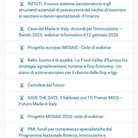
RIFIUTI: Il nuovo sistema sanzionatorio e gli
strumenti aziendali di prevenzione del rischio di incorrere
in sanzioni e danni reputazionali -31marzo
Case del Made in Italy: Accordi per l'innovazione –
Bando 2025, webinar informativo il 12 gennaio 2026
Progetto europeo MOSAIC - Ciclo di webinar
Bello, buono e di qualità. La Food Valley d’Europa tra
strategia agroalimentare, turismo e Dop Economy - Un
piano di azione europeo per il rilancio delle Dop e Igp
Cartoline dal futuro
SAVE THE DATE: 3 febbraio ore 15, Premio MICS –
Futuro Made in Italy
Progetto MOSAIC 2026: ciclo di webinar.
PMI, fondi per competenze specialistiche dal
Programma Nazionale Ricerca, Innovazione e