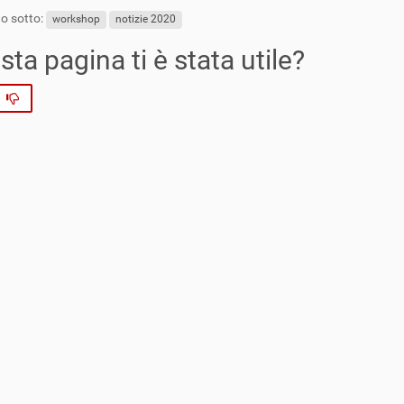
o sotto:
workshop
notizie 2020
ta pagina ti è stata utile?
No