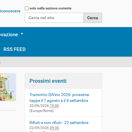
Cerca nel sito
solo nella sezione corrente
 riconoscere
Ricerca avanzata…
ovazione
RSS FEED
a
Prossimi eventi
Tramonto DiVino 2026: prossime
tappe il 7 agosto e il 4 settembre
20/06/2026
19:00
(Europe/Rome)
Rifiuti e non rifiuti - 22 settembre
22/09/2026
09:30