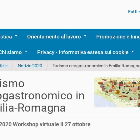
Fatti
istica
Orientamento al lavoro
Promozione e Inn
Chi siamo
Privacy - Informativa estesa sui cookie
izie
Notizie 2020
Turismo enogastronomico in Emilia-Romagn
rismo
ogastronomico in
ilia-Romagna
2020 Workshop virtuale il 27 ottobre