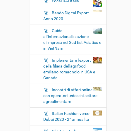
Focal RAI Italia
Bando Digital Export
Anno 2020
Guida
all'internazionalizzazione
di impresa nel Sud Est Asiatico e
in VietNam
Implementare l'export
della filiera dell'agrifood
emiliano-romagnolo in USA e
Canada
Incontri di affari online
con operatori tedeschi settore
agroalimentare
Italian Fashion verso
Dubai 2020 - 2^ annualità