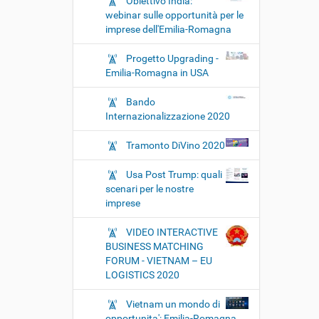
Obiettivo India:
webinar sulle opportunità per le
imprese dell'Emilia-Romagna
Progetto Upgrading -
Emilia-Romagna in USA
Bando
Internazionalizzazione 2020
Tramonto DiVino 2020
Usa Post Trump: quali
scenari per le nostre
imprese
VIDEO INTERACTIVE
BUSINESS MATCHING
FORUM - VIETNAM – EU
LOGISTICS 2020
Vietnam un mondo di
opportunita': Emilia-Romagna