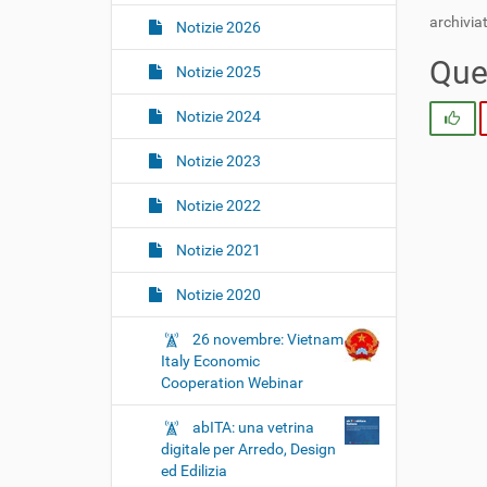
i
archiviat
o
Notizie 2026
n
Ques
Notizie 2025
e
Notizie 2024
Si
Notizie 2023
Notizie 2022
Notizie 2021
Notizie 2020
26 novembre: Vietnam
Italy Economic
Cooperation Webinar
abITA: una vetrina
digitale per Arredo, Design
ed Edilizia