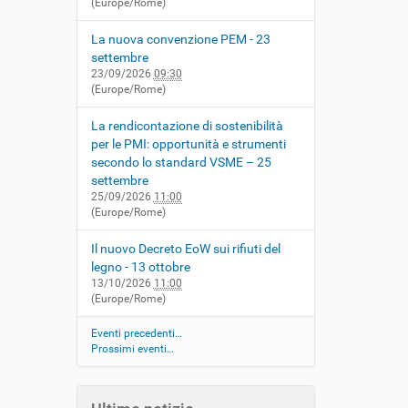
(Europe/Rome)
La nuova convenzione PEM - 23
settembre
23/09/2026
09:30
(Europe/Rome)
La rendicontazione di sostenibilità
per le PMI: opportunità e strumenti
secondo lo standard VSME – 25
settembre
25/09/2026
11:00
(Europe/Rome)
Il nuovo Decreto EoW sui rifiuti del
legno - 13 ottobre
13/10/2026
11:00
(Europe/Rome)
Eventi precedenti…
Prossimi eventi…