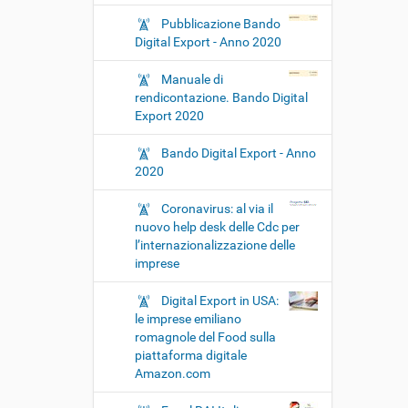
Pubblicazione Bando
Digital Export - Anno 2020
Manuale di
rendicontazione. Bando Digital
Export 2020
Bando Digital Export - Anno
2020
Coronavirus: al via il
nuovo help desk delle Cdc per
l’internazionalizzazione delle
imprese
Digital Export in USA:
le imprese emiliano
romagnole del Food sulla
piattaforma digitale
Amazon.com