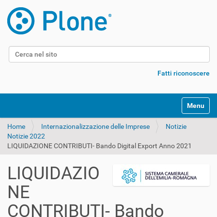
Cerca nel sito
Ricerca avanzata…
Fatti riconoscere
Alterna l
Home
Internazionalizzazione delle Imprese
Notizie
Notizie 2022
LIQUIDAZIONE CONTRIBUTI- Bando Digital Export Anno 2021
LIQUIDAZIO
NE
CONTRIBUTI- Bando