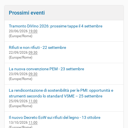
Prossimi eventi
Tramonto DiVino 2026: prossime tappe il 4 settembre
20/06/2026
19:00
(Europe/Rome)
Rifiuti e non rifiuti - 22 settembre
22/09/2026
09:30
(Europe/Rome)
La nuova convenzione PEM - 23 settembre
23/09/2026
09:30
(Europe/Rome)
La rendicontazione di sostenibilità per le PMI: opportunità e
strumenti secondo lo standard VSME – 25 settembre
25/09/2026
11:00
(Europe/Rome)
Il nuovo Decreto EoW sui rifiuti del legno - 13 ottobre
13/10/2026
11:00
(Europe/Rome)