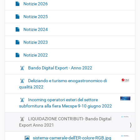
i
Notizie 2026
o
Notizie 2025
n
e
Notizie 2024
Notizie 2023
Notizie 2022
Bando Digital Export - Anno 2022
Deliziando e turismo enogastronomico di
qualità 2022
Incoming operatori esteri del settore
subfornitura alla fiera Mecspe 9-10 giugno 2022
LIQUIDAZIONE CONTRIBUTI- Bando Digital
Export Anno 2021
sistema-camerale-dell'ER-colore-RGB.jpg