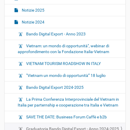
o
Notizie 2025
n
e
Notizie 2024
Bando Digital Export - Anno 2023
Vietnam: un mondo di opportunità", webinar di
approfondimento con la Fondazione Italia-Vietnam
VIETNAM TOURISM ROADSHOW IN ITALY
“Vietnam un mondo di opportunità” 18 luglio
Bando Digital Export 2024-2025
La Prima Conferenza Interprovinciale del Vietnam in
Italia per parternship e cooperazione tra Italia e Vietnam
SAVE THE DATE: Business Forum Caffè e b2b
Graduatoria Bando Digital Export - Anno 2024-2025