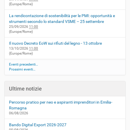
(Europe/Rome)
La rendicontazione di sostenibilità per le PMI: opportunità e
strumenti secondo lo standard VSME – 25 settembre
25/09/2026
11:00
(Europe/Rome)
Il nuovo Decreto EoW sui rifiuti del legno - 13 ottobre
13/10/2026
11:00
(Europe/Rome)
Eventi precedenti…
Prossimi eventi…
Ultime notizie
Percorso pratico per neo e aspiranti imprenditori in Emilia-
Romagna
06/08/2026
Bando Digital Export 2026-2027