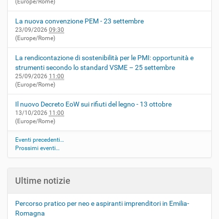
(Europe/Rome)
La nuova convenzione PEM - 23 settembre
23/09/2026
09:30
(Europe/Rome)
La rendicontazione di sostenibilità per le PMI: opportunità e
strumenti secondo lo standard VSME – 25 settembre
25/09/2026
11:00
(Europe/Rome)
Il nuovo Decreto EoW sui rifiuti del legno - 13 ottobre
13/10/2026
11:00
(Europe/Rome)
Eventi precedenti…
Prossimi eventi…
Ultime notizie
Percorso pratico per neo e aspiranti imprenditori in Emilia-
Romagna