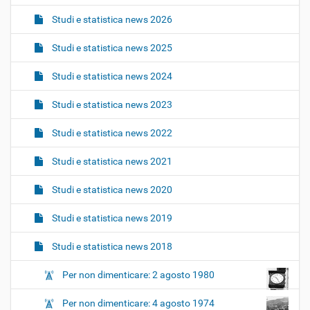
a
Studi e statistica news 2026
v
i
Studi e statistica news 2025
g
Studi e statistica news 2024
a
z
Studi e statistica news 2023
i
o
Studi e statistica news 2022
n
Studi e statistica news 2021
e
Studi e statistica news 2020
Studi e statistica news 2019
Studi e statistica news 2018
Per non dimenticare: 2 agosto 1980
Per non dimenticare: 4 agosto 1974