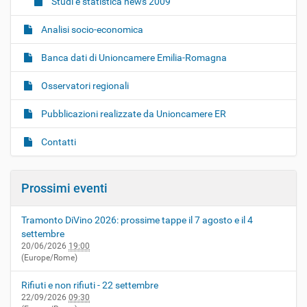
Studi e statistica news 2009
Analisi socio-economica
Banca dati di Unioncamere Emilia-Romagna
Osservatori regionali
Pubblicazioni realizzate da Unioncamere ER
Contatti
Prossimi eventi
Tramonto DiVino 2026: prossime tappe il 7 agosto e il 4
settembre
20/06/2026
19:00
(Europe/Rome)
Rifiuti e non rifiuti - 22 settembre
22/09/2026
09:30