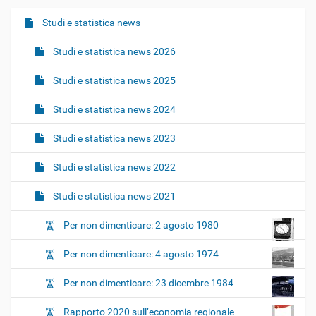
Studi e statistica news
N
a
Studi e statistica news 2026
v
i
Studi e statistica news 2025
g
Studi e statistica news 2024
a
z
Studi e statistica news 2023
i
o
Studi e statistica news 2022
n
Studi e statistica news 2021
e
Per non dimenticare: 2 agosto 1980
Per non dimenticare: 4 agosto 1974
Per non dimenticare: 23 dicembre 1984
Rapporto 2020 sull’economia regionale