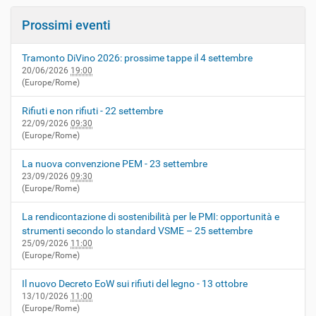
Prossimi eventi
Tramonto DiVino 2026: prossime tappe il 4 settembre
20/06/2026
19:00
(Europe/Rome)
Rifiuti e non rifiuti - 22 settembre
22/09/2026
09:30
(Europe/Rome)
La nuova convenzione PEM - 23 settembre
23/09/2026
09:30
(Europe/Rome)
La rendicontazione di sostenibilità per le PMI: opportunità e
strumenti secondo lo standard VSME – 25 settembre
25/09/2026
11:00
(Europe/Rome)
Il nuovo Decreto EoW sui rifiuti del legno - 13 ottobre
13/10/2026
11:00
(Europe/Rome)