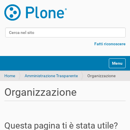
Cerca nel sito
Ricerca avanzata…
Fatti riconoscere
Alterna l
Home
Amministrazione Trasparente
Organizzazione
Organizzazione
Questa pagina ti è stata utile?