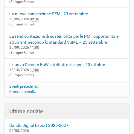
(Europe/Rome)
La nuova convenzione PEM - 23 settembre
23/09/2026
09:30
(Europe/Rome)
La rendicontazione di sostenibilità per le PMI: opportunità e
strumenti secondo lo standard VSME – 25 settembre
25/09/2026
11:00
(Europe/Rome)
Il nuovo Decreto EoW sui rifiuti del legno - 13 ottobre
13/10/2026
11:00
(Europe/Rome)
Eventi precedenti…
Prossimi eventi…
Ultime notizie
Bando Digital Export 2026-2027
05/08/2026