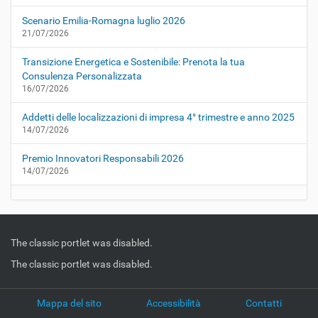
Scenario Emilia-Romagna luglio 2026
21/07/2026
Transizione Energetica e Sostenibile: Prenota la tua
Consulenza Personalizzata
16/07/2026
Addetti delle localizzazioni di impresa 4° trimestre e anno 2025
14/07/2026
Premio Innovatori Responsabili 2026
14/07/2026
The classic portlet was disabled.
The classic portlet was disabled.
Mappa del sito
Accessibilità
Contatti