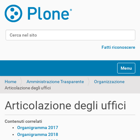
Cerca nel sito
Ricerca avanzata…
Fatti riconoscere
Alterna l
Home
Amministrazione Trasparente
Organizzazione
Articolazione degli uffici
Articolazione degli uffici
Contenuti correlati
Organigramma 2017
Organigramma 2018