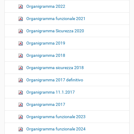
z
Organigramma 2022
i
o
Organigramma funzionale 2021
n
Organigramma Sicurezza 2020
e
Organigramma 2019
Organigramma 2018
Organigramma sicurezza 2018
Organigramma 2017 definitivo
Organigramma 11.1.2017
Organigramma 2017
Organigramma funzionale 2023
Organigramma funzionale 2024