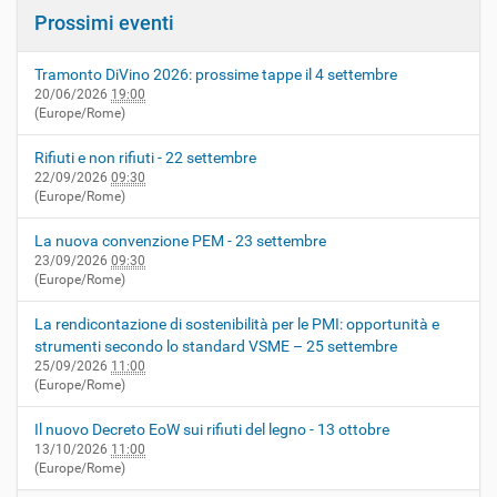
Prossimi eventi
Tramonto DiVino 2026: prossime tappe il 4 settembre
20/06/2026
19:00
(Europe/Rome)
Rifiuti e non rifiuti - 22 settembre
22/09/2026
09:30
(Europe/Rome)
La nuova convenzione PEM - 23 settembre
23/09/2026
09:30
(Europe/Rome)
La rendicontazione di sostenibilità per le PMI: opportunità e
strumenti secondo lo standard VSME – 25 settembre
25/09/2026
11:00
(Europe/Rome)
Il nuovo Decreto EoW sui rifiuti del legno - 13 ottobre
13/10/2026
11:00
(Europe/Rome)