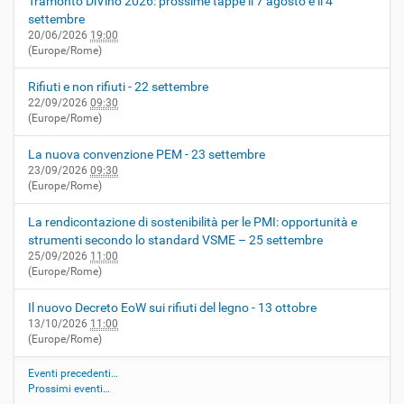
Tramonto DiVino 2026: prossime tappe il 7 agosto e il 4
settembre
20/06/2026
19:00
(Europe/Rome)
Rifiuti e non rifiuti - 22 settembre
22/09/2026
09:30
(Europe/Rome)
La nuova convenzione PEM - 23 settembre
23/09/2026
09:30
(Europe/Rome)
La rendicontazione di sostenibilità per le PMI: opportunità e
strumenti secondo lo standard VSME – 25 settembre
25/09/2026
11:00
(Europe/Rome)
Il nuovo Decreto EoW sui rifiuti del legno - 13 ottobre
13/10/2026
11:00
(Europe/Rome)
Eventi precedenti…
Prossimi eventi…