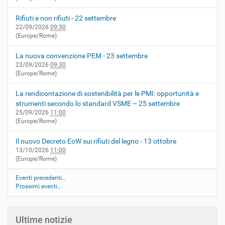
Rifiuti e non rifiuti - 22 settembre
22/09/2026
09:30
(Europe/Rome)
La nuova convenzione PEM - 23 settembre
23/09/2026
09:30
(Europe/Rome)
La rendicontazione di sostenibilità per le PMI: opportunità e
strumenti secondo lo standard VSME – 25 settembre
25/09/2026
11:00
(Europe/Rome)
Il nuovo Decreto EoW sui rifiuti del legno - 13 ottobre
13/10/2026
11:00
(Europe/Rome)
Eventi precedenti…
Prossimi eventi…
Ultime notizie