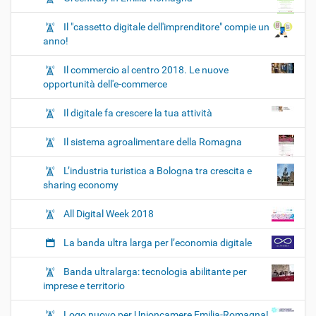
Il "cassetto digitale dell'imprenditore" compie un
anno!
Il commercio al centro 2018. Le nuove
opportunità dell'e-commerce
Il digitale fa crescere la tua attività
Il sistema agroalimentare della Romagna
L’industria turistica a Bologna tra crescita e
sharing economy
All Digital Week 2018
La banda ultra larga per l’economia digitale
Banda ultralarga: tecnologia abilitante per
imprese e territorio
Logo nuovo per Unioncamere Emilia-Romagna!