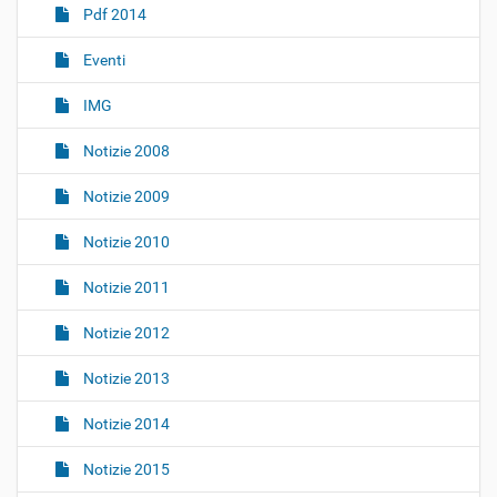
z
Pdf 2014
i
o
Eventi
n
IMG
e
Notizie 2008
Notizie 2009
Notizie 2010
Notizie 2011
Notizie 2012
Notizie 2013
Notizie 2014
Notizie 2015