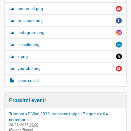
unnamed.png
facebook.png
instagram.png
linkedin.png
x.png
youtube.png
icone social
Prossimi eventi
Tramonto DiVino 2026: prossime tappe il 7 agosto e il 4
settembre
20/06/2026
19:00
(Europe/Rome)