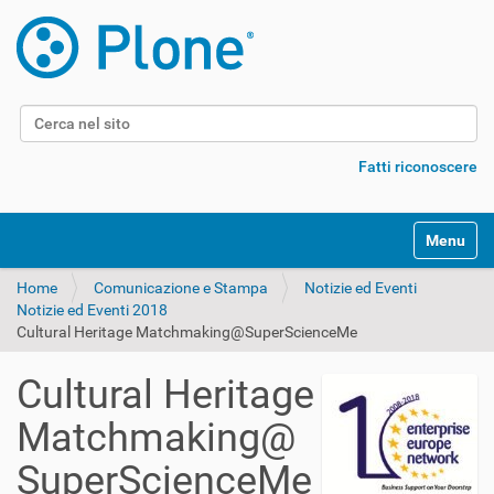
Cerca nel sito
Ricerca avanzata…
Fatti riconoscere
Alterna l
Home
Comunicazione e Stampa
Notizie ed Eventi
Notizie ed Eventi 2018
Cultural Heritage Matchmaking@SuperScienceMe
Cultural Heritage
Matchmaking@
SuperScienceMe