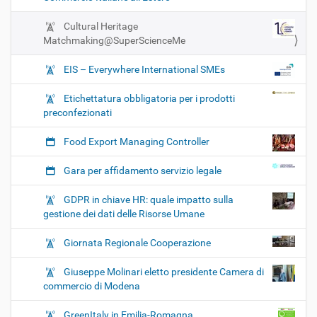
Cultural Heritage
Matchmaking@SuperScienceMe
EIS – Everywhere International SMEs
Etichettatura obbligatoria per i prodotti
preconfezionati
Food Export Managing Controller
Gara per affidamento servizio legale
GDPR in chiave HR: quale impatto sulla
gestione dei dati delle Risorse Umane
Giornata Regionale Cooperazione
Giuseppe Molinari eletto presidente Camera di
commercio di Modena
GreenItaly in Emilia-Romagna