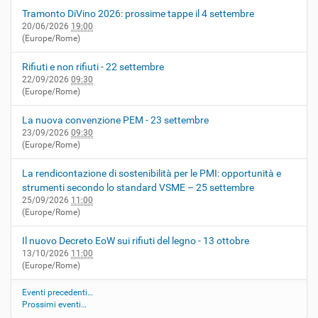
Tramonto DiVino 2026: prossime tappe il 4 settembre
20/06/2026
19:00
(Europe/Rome)
Rifiuti e non rifiuti - 22 settembre
22/09/2026
09:30
(Europe/Rome)
La nuova convenzione PEM - 23 settembre
23/09/2026
09:30
(Europe/Rome)
La rendicontazione di sostenibilità per le PMI: opportunità e
strumenti secondo lo standard VSME – 25 settembre
25/09/2026
11:00
(Europe/Rome)
Il nuovo Decreto EoW sui rifiuti del legno - 13 ottobre
13/10/2026
11:00
(Europe/Rome)
Eventi precedenti…
Prossimi eventi…