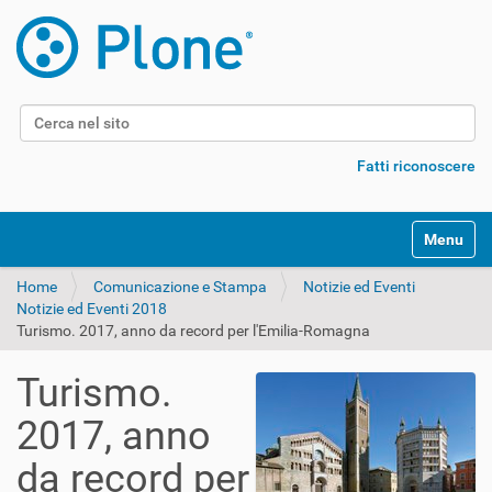
Cerca nel sito
Ricerca avanzata…
Fatti riconoscere
Alterna l
Home
Comunicazione e Stampa
Notizie ed Eventi
Notizie ed Eventi 2018
Turismo. 2017, anno da record per l'Emilia-Romagna
Turismo.
2017, anno
da record per