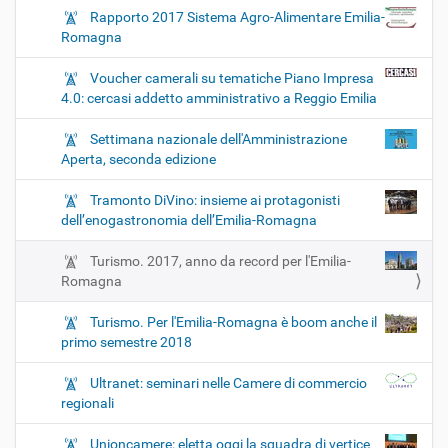
Rapporto 2017 Sistema Agro-Alimentare Emilia-
Romagna
Voucher camerali su tematiche Piano Impresa
4.0: cercasi addetto amministrativo a Reggio Emilia
Settimana nazionale dell'Amministrazione
Aperta, seconda edizione
Tramonto DiVino: insieme ai protagonisti
dell’enogastronomia dell’Emilia-Romagna
Turismo. 2017, anno da record per l'Emilia-
Romagna
Turismo. Per l'Emilia-Romagna è boom anche il
primo semestre 2018
Ultranet: seminari nelle Camere di commercio
regionali
Unioncamere: eletta oggi la squadra di vertice