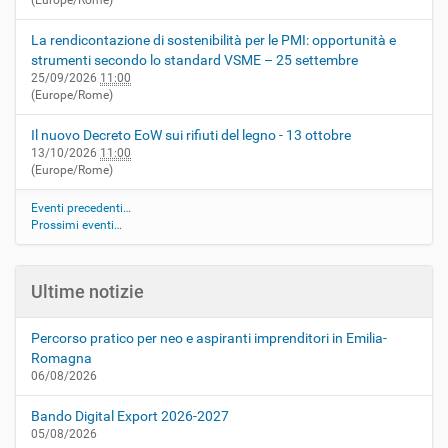
(Europe/Rome)
La rendicontazione di sostenibilità per le PMI: opportunità e
strumenti secondo lo standard VSME – 25 settembre
25/09/2026
11:00
(Europe/Rome)
Il nuovo Decreto EoW sui rifiuti del legno - 13 ottobre
13/10/2026
11:00
(Europe/Rome)
Eventi precedenti…
Prossimi eventi…
Ultime notizie
Percorso pratico per neo e aspiranti imprenditori in Emilia-
Romagna
06/08/2026
Bando Digital Export 2026-2027
05/08/2026