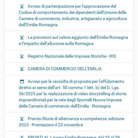
Avviso di partecipazione per l'approvazione del
Codice di comportamento dei dipendenti dell'Unione delle
Camere di commercio, industria, artigianato e agricoltura
dell’Emilia-Romagna
Le previsioni sul valore aggiunto dell'Emilia-Romagna
e l’impatto dell’alluvione sulla Romagna
Registro Nazionale delle Imprese Storiche - RIS
CAMERA DI COMMERCIO DELL’EMILIA
Avviso per la raccolta di proposte per l'affidamento
diretto ai sensi dell’art. 50 comma 1 lett. b) del D. Lgs.
36/2023 per la realizzazione di video storytelling di storie
imprenditoriali per la rete degli Sportelli Nuove Imprese
delle Camere di commercio dell'Emilia - Romagna
Premio Storie di alternanza e competenze, edizione
2023 - Premiazioni il 23 novembre
PRONTI AL Lavoro Emilia-Romagna, dal 25 al 29