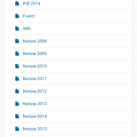
z
Pdf 2014
i
o
Eventi
n
IMG
e
Notizie 2008
Notizie 2009
Notizie 2010
Notizie 2011
Notizie 2012
Notizie 2013
Notizie 2014
Notizie 2015