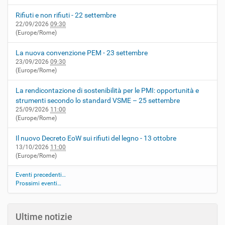
Rifiuti e non rifiuti - 22 settembre
22/09/2026
09:30
(Europe/Rome)
La nuova convenzione PEM - 23 settembre
23/09/2026
09:30
(Europe/Rome)
La rendicontazione di sostenibilità per le PMI: opportunità e
strumenti secondo lo standard VSME – 25 settembre
25/09/2026
11:00
(Europe/Rome)
Il nuovo Decreto EoW sui rifiuti del legno - 13 ottobre
13/10/2026
11:00
(Europe/Rome)
Eventi precedenti…
Prossimi eventi…
Ultime notizie