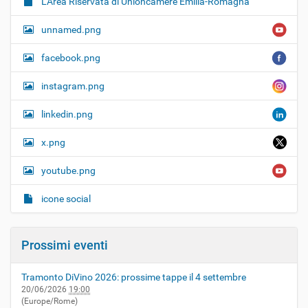
L’Area Riservata di Unioncamere Emilia-Romagna
unnamed.png
facebook.png
instagram.png
linkedin.png
x.png
youtube.png
icone social
Prossimi eventi
Tramonto DiVino 2026: prossime tappe il 4 settembre
20/06/2026
19:00
(Europe/Rome)