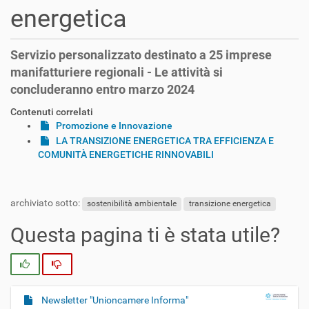
energetica
Servizio personalizzato destinato a 25 imprese
manifatturiere regionali - Le attività si
concluderanno entro marzo 2024
Contenuti correlati
Promozione e Innovazione
LA TRANSIZIONE ENERGETICA TRA EFFICIENZA E
COMUNITÀ ENERGETICHE RINNOVABILI
archiviato sotto:
sostenibilità ambientale
transizione energetica
Questa pagina ti è stata utile?
Si
No
Newsletter "Unioncamere Informa"
N