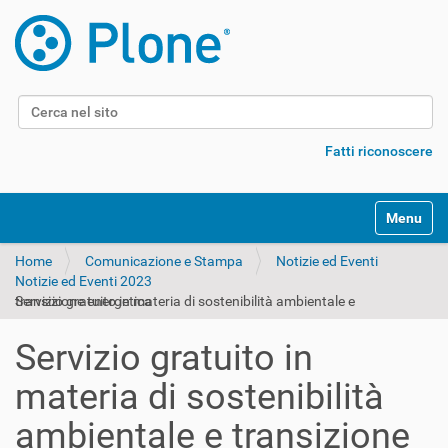
Cerca nel sito
Ricerca avanzata…
Fatti riconoscere
Alterna l
Home
Comunicazione e Stampa
Notizie ed Eventi
Notizie ed Eventi 2023
Servizio gratuito in materia di sostenibilità ambientale e transizione energetica
Servizio gratuito in
materia di sostenibilità
ambientale e transizione