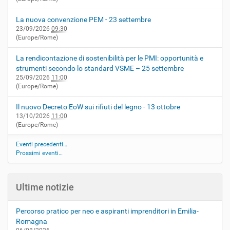
La nuova convenzione PEM - 23 settembre
23/09/2026
09:30
(Europe/Rome)
La rendicontazione di sostenibilità per le PMI: opportunità e
strumenti secondo lo standard VSME – 25 settembre
25/09/2026
11:00
(Europe/Rome)
Il nuovo Decreto EoW sui rifiuti del legno - 13 ottobre
13/10/2026
11:00
(Europe/Rome)
Eventi precedenti…
Prossimi eventi…
Ultime notizie
Percorso pratico per neo e aspiranti imprenditori in Emilia-
Romagna