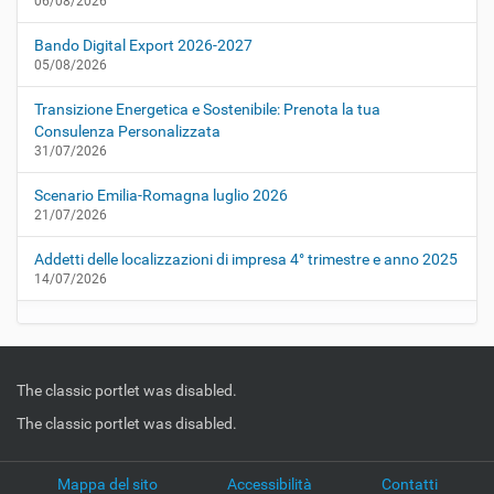
06/08/2026
Bando Digital Export 2026-2027
05/08/2026
Transizione Energetica e Sostenibile: Prenota la tua
Consulenza Personalizzata
31/07/2026
Scenario Emilia-Romagna luglio 2026
21/07/2026
Addetti delle localizzazioni di impresa 4° trimestre e anno 2025
14/07/2026
The classic portlet was disabled.
The classic portlet was disabled.
Mappa del sito
Accessibilità
Contatti