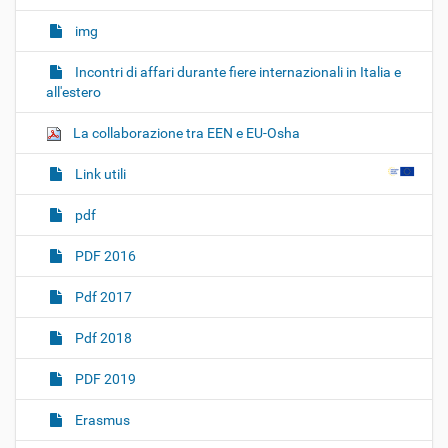
img
Incontri di affari durante fiere internazionali in Italia e
all'estero
La collaborazione tra EEN e EU-Osha
Link utili
pdf
PDF 2016
Pdf 2017
Pdf 2018
PDF 2019
Erasmus