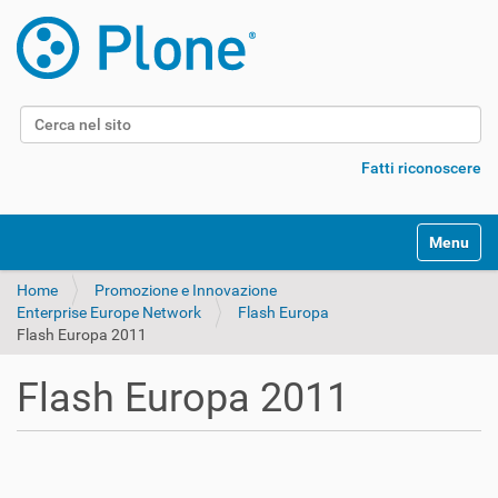
Cerca nel sito
Ricerca avanzata…
Fatti riconoscere
Alterna l
Home
Promozione e Innovazione
Enterprise Europe Network
Flash Europa
Flash Europa 2011
Flash Europa 2011