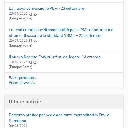
La nuova convenzione PEM - 23 settembre
23/09/2026
09:30
(Europe/Rome)
La rendicontazione di sostenibilità per le PMI: opportunità e
strumenti secondo lo standard VSME – 25 settembre
25/09/2026
11:00
(Europe/Rome)
Il nuovo Decreto EoW sui rifiuti del legno - 13 ottobre
13/10/2026
11:00
(Europe/Rome)
Eventi precedenti…
Prossimi eventi…
Ultime notizie
Percorso pratico per neo e aspiranti imprenditori in Emilia-
Romagna
06/08/2026