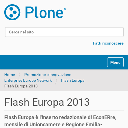
Cerca nel sito
Ricerca avanzata…
Fatti riconoscere
Alterna l
Home
Promozione e Innovazione
Enterprise Europe Network
Flash Europa
Flash Europa 2013
Flash Europa 2013
Flash Europa è l'inserto redazionale di EconERre,
mensile di Unioncamere e Regione Emilia-