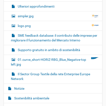
Ulteriori approfondimenti
simpler.jpg
logo.png
SME feedback database: il contributo delle imprese per
migliorare il funzionamento del Mercato Interno
Supporto gratuito in ambito di sostenibilità
01.curve_short-HORIZ-RBG_Blue_Negative-top
left.jpg
Il Sector Group Textile della rete Enterprise Europe
Network
Notizie
Sostenibilità ambientale