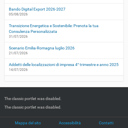
Bando Digital Export 2026-2027
05/08/2026
Transizione Energetica e Sostenibile: Prenota la tua
Consulenza Personalizzata
31/07/2026
Scenario Emilia-Romagna luglio 2026
21/07/2026
Addetti delle localizzazioni di impresa 4° trimestre e anno 2025
14/07/2026
The classic portlet was disabled.
The classic portlet was disabled.
Mappa del sito
Accessibilità
Contatti