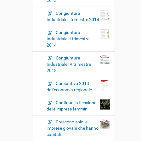
2013
Congiuntura
Industriale I trimestre 2014
Congiuntura
Industriale II trimestre
2014
Congiuntura
Industriale IV trimestre
2013
Consuntivo 2013
dell'economia regionale
Continua la flessione
delle imprese femminili
Crescono solo le
imprese giovani che hanno
capitali