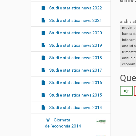
i
o
Studi e statistica news 2022
n
Studi e statistica news 2021
archiviat
e
movimp
Studi e statistica news 2020
banca-d
infocam
Studi e statistica news 2019
analisi-
trimestra
Studi e statistica news 2018
annuale
econom
Studi e statistica news 2017
Ques
Studi e statistica news 2016
Si
Studi e statistica news 2015
Studi e statistica news 2014
Giornata
dell'economia 2014