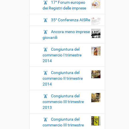
17° Forum europeo
dei Registri delle imprese
35° Conferenza AISRe
Ancora meno imprese
giovanili
Congiuntura del
commercio I trimestre
2014
Congiuntura del
commercio II trimestre
2014
Congiuntura del
commercio III trimestre
2013
Congiuntura del
commercio III trimestre