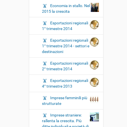
Economia in stallo. Nel
2015 la crescita
Esportazioni regionali
1° trimestre 2014
Esportazioni regionali
1° trimestre 2014 - settori e
destinazioni
Esportazioni regionali
2° trimestre 2014
Esportazioni regionali
4° trimestre 2013
Imprese femminili più
strutturate
Imprese straniere:
rallenta la crescita. Più
ditte individuali e società di