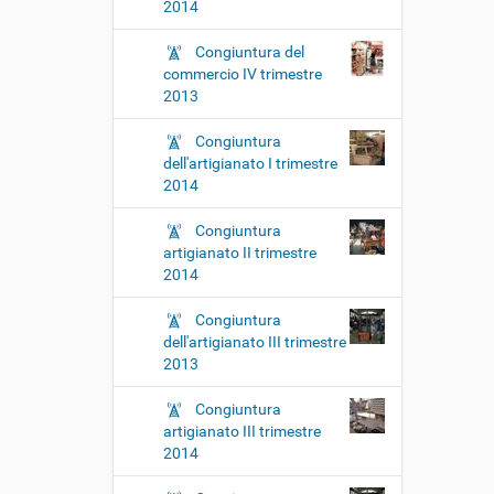
2014
Congiuntura del
commercio IV trimestre
2013
Congiuntura
dell'artigianato I trimestre
2014
Congiuntura
artigianato II trimestre
2014
Congiuntura
dell'artigianato III trimestre
2013
Congiuntura
artigianato III trimestre
2014