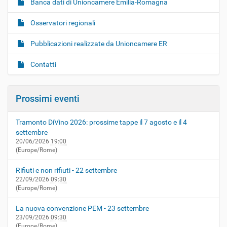
Banca dati di Unioncamere Emilia-Romagna
Osservatori regionali
Pubblicazioni realizzate da Unioncamere ER
Contatti
Prossimi eventi
Tramonto DiVino 2026: prossime tappe il 7 agosto e il 4
settembre
20/06/2026
19:00
(Europe/Rome)
Rifiuti e non rifiuti - 22 settembre
22/09/2026
09:30
(Europe/Rome)
La nuova convenzione PEM - 23 settembre
23/09/2026
09:30
(Europe/Rome)