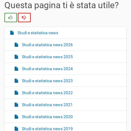
Questa pagina ti è stata utile?
Si
No
Studi e statistica news
N
a
Studi e statistica news 2026
v
i
Studi e statistica news 2025
g
Studi e statistica news 2024
a
z
Studi e statistica news 2023
i
o
Studi e statistica news 2022
n
Studi e statistica news 2021
e
Studi e statistica news 2020
Studi e statistica news 2019