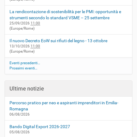
La rendicontazione di sostenibilità per le PMI: opportunità e
strumenti secondo lo standard VSME – 25 settembre
25/09/2026
11:00
(Europe/Rome)
Il nuovo Decreto EoW sui rifiuti del legno - 13 ottobre
13/10/2026
11:00
(Europe/Rome)
Eventi precedenti…
Prossimi eventi…
Ultime notizie
Percorso pratico per neo e aspiranti imprenditori in Emilia-
Romagna
06/08/2026
Bando Digital Export 2026-2027
05/08/2026