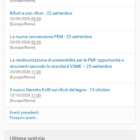
(Europe/Rome)
Rifiuti e non rifiuti - 22 settembre
22/09/2026
09:30
(Europe/Rome)
La nuova convenzione PEM - 23 settembre
23/09/2026
09:30
(Europe/Rome)
La rendicontazione di sostenibilità per le PMI: opportunità e
strumenti secondo lo standard VSME – 25 settembre
25/09/2026
11:00
(Europe/Rome)
Il nuovo Decreto EoW sui rifiuti del legno - 13 ottobre
13/10/2026
11:00
(Europe/Rome)
Eventi precedenti…
Prossimi eventi…
Ultime notizie