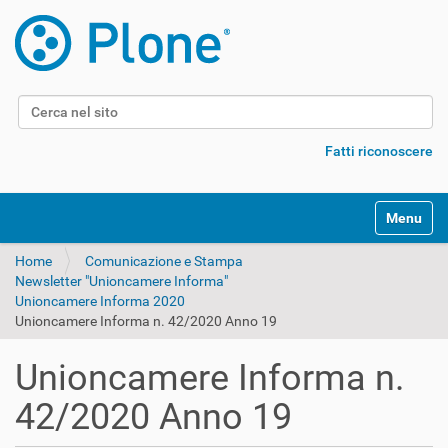
Cerca nel sito
Ricerca avanzata…
Fatti riconoscere
Alterna l
Home
Comunicazione e Stampa
Newsletter "Unioncamere Informa"
Unioncamere Informa 2020
Unioncamere Informa n. 42/2020 Anno 19
Unioncamere Informa n.
42/2020 Anno 19