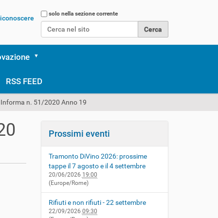
Cerca nel sito
solo nella sezione corrente
 riconoscere
Ricerca avanzata…
ovazione
RSS FEED
Informa n. 51/2020 Anno 19
20
Prossimi eventi
Tramonto DiVino 2026: prossime
tappe il 7 agosto e il 4 settembre
20/06/2026
19:00
(Europe/Rome)
Rifiuti e non rifiuti - 22 settembre
22/09/2026
09:30