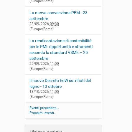
(Europe/Rome)
La nuova convenzione PEM - 23
settembre
23/09/2026
09:30
(Europe/Rome)
La rendicontazione di sostenibilità
per le PMI: opportunità e strumenti
secondo lo standard VSME – 25
settembre
25/09/2026
11:00
(Europe/Rome)
Il nuovo Decreto EoW sui rifiuti del
legno - 13 ottobre
13/10/2026
11:00
(Europe/Rome)
Eventi precedenti…
Prossimi eventi…