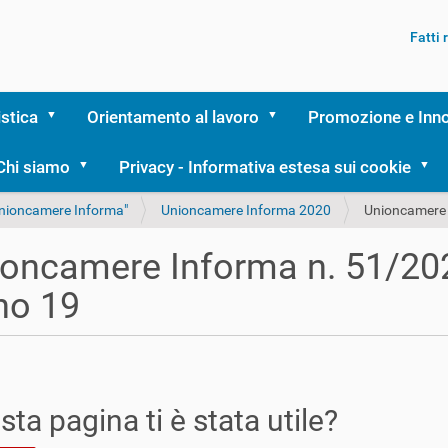
Fatti
istica
Orientamento al lavoro
Promozione e Inn
Chi siamo
Privacy - Informativa estesa sui cookie
Unioncamere Informa"
Unioncamere Informa 2020
Unioncamere 
oncamere Informa n. 51/20
no 19
ta pagina ti è stata utile?