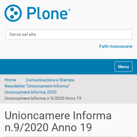
Cerca nel sito
Ricerca avanzata…
Fatti riconoscere
Alterna l
Home
Comunicazione e Stampa
Newsletter "Unioncamere Informa"
Unioncamere Informa 2020
Unioncamere Informa n.9/2020 Anno 19
Unioncamere Informa
n.9/2020 Anno 19