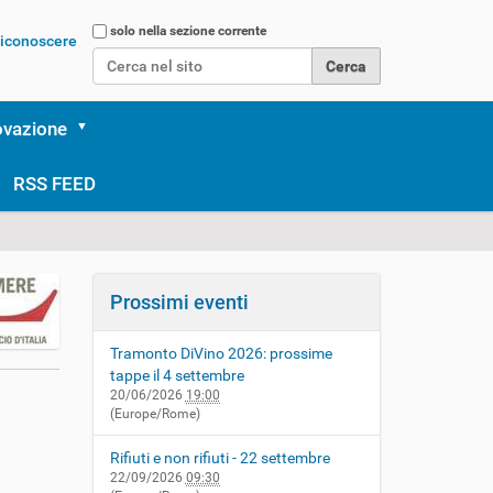
Cerca nel sito
solo nella sezione corrente
 riconoscere
Ricerca avanzata…
ovazione
RSS FEED
Prossimi eventi
Tramonto DiVino 2026: prossime
tappe il 4 settembre
20/06/2026
19:00
(Europe/Rome)
Rifiuti e non rifiuti - 22 settembre
22/09/2026
09:30