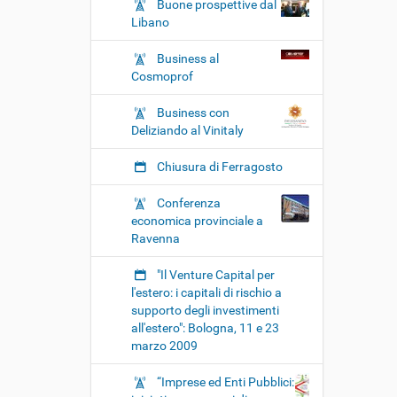
Buone prospettive dal
Libano
Business al
Cosmoprof
Business con
Deliziando al Vinitaly
Chiusura di Ferragosto
Conferenza
economica provinciale a
Ravenna
"Il Venture Capital per
l'estero: i capitali di rischio a
supporto degli investimenti
all'estero": Bologna, 11 e 23
marzo 2009
“Imprese ed Enti Pubblici: