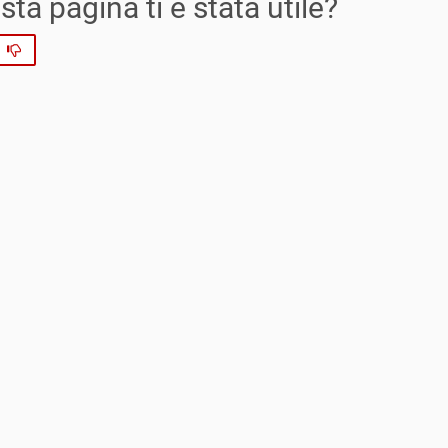
ta pagina ti è stata utile?
No