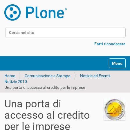
Cerca nel sito
Ricerca avanzata…
Fatti riconoscere
Alterna l
Home
Comunicazione e Stampa
Notizie ed Eventi
Notizie 2010
Una porta di accesso al credito per le imprese
Una porta di
accesso al credito
per le imprese