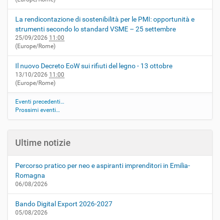
La rendicontazione di sostenibilità per le PMI: opportunità e
strumenti secondo lo standard VSME – 25 settembre
25/09/2026
11:00
(Europe/Rome)
Il nuovo Decreto EoW sui rifiuti del legno - 13 ottobre
13/10/2026
11:00
(Europe/Rome)
Eventi precedenti…
Prossimi eventi…
Ultime notizie
Percorso pratico per neo e aspiranti imprenditori in Emilia-
Romagna
06/08/2026
Bando Digital Export 2026-2027
05/08/2026