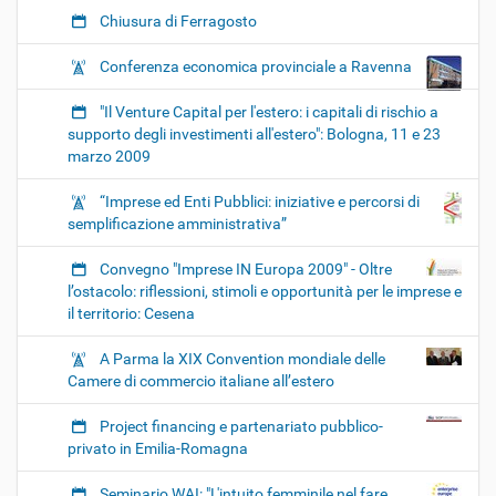
Chiusura di Ferragosto
Conferenza economica provinciale a Ravenna
"Il Venture Capital per l'estero: i capitali di rischio a
supporto degli investimenti all'estero": Bologna, 11 e 23
marzo 2009
“Imprese ed Enti Pubblici: iniziative e percorsi di
semplificazione amministrativa”
Convegno "Imprese IN Europa 2009" - Oltre
l’ostacolo: riflessioni, stimoli e opportunità per le imprese e
il territorio: Cesena
A Parma la XIX Convention mondiale delle
Camere di commercio italiane all’estero
Project financing e partenariato pubblico-
privato in Emilia-Romagna
Seminario WAI: "L'intuito femminile nel fare