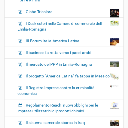
Forlì e Rimini
Globo Tricolore
I Desk esteri nelle Camere di commercio dell’
Emilia-Romagna
III Forum Italia-America Latina
Il business fa rotta verso i paesi arabi
Il mercato del PPP in Emilia-Romagna
Il progetto “America Latina” fa tappa in Messico
Il Registro Imprese contro la criminalità
economica
Regolamento Reach: nuovi obblighi per le
imprese utilizzatrici di prodotti chimici
Il sistema camerale sbarca in Iraq