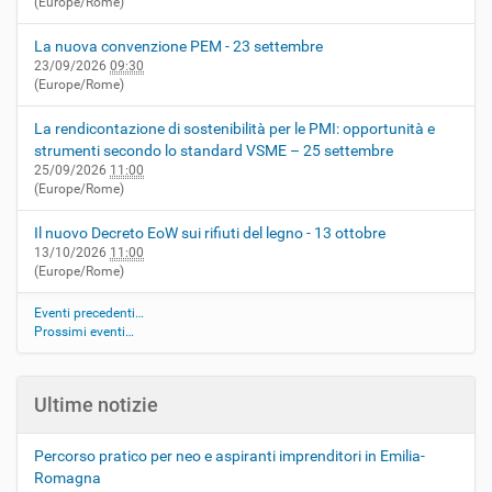
(Europe/Rome)
La nuova convenzione PEM - 23 settembre
23/09/2026
09:30
(Europe/Rome)
La rendicontazione di sostenibilità per le PMI: opportunità e
strumenti secondo lo standard VSME – 25 settembre
25/09/2026
11:00
(Europe/Rome)
Il nuovo Decreto EoW sui rifiuti del legno - 13 ottobre
13/10/2026
11:00
(Europe/Rome)
Eventi precedenti…
Prossimi eventi…
Ultime notizie
Percorso pratico per neo e aspiranti imprenditori in Emilia-
Romagna