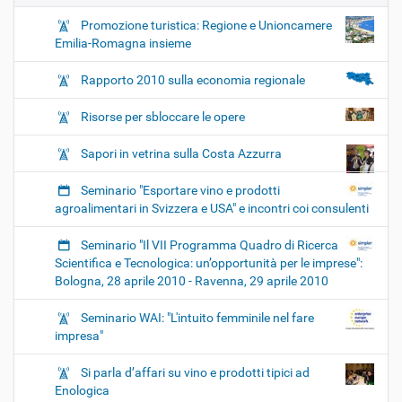
Promozione turistica: Regione e Unioncamere
Emilia-Romagna insieme
Rapporto 2010 sulla economia regionale
Risorse per sbloccare le opere
Sapori in vetrina sulla Costa Azzurra
Seminario "Esportare vino e prodotti
agroalimentari in Svizzera e USA" e incontri coi consulenti
Seminario "Il VII Programma Quadro di Ricerca
Scientifica e Tecnologica: un’opportunità per le imprese":
Bologna, 28 aprile 2010 - Ravenna, 29 aprile 2010
Seminario WAI: "L'intuito femminile nel fare
impresa"
Si parla d’affari su vino e prodotti tipici ad
Enologica