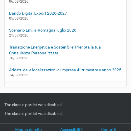
06/08/2026
Bando Digital Export 2026-2027
05/08/2026
Scenario Emilia-Romagna luglio 2026
21/07/2026
Transizione Energetica e Sostenibile: Prenota la tua
Consulenza Personalizzata
16/07/2026
Addetti delle localizzazioni di impresa 4° trimestre e anno 2025
14/07/2026
The classic portlet was disabled.
The classic portlet was disabled.
Mappa del sito
Accessibilità
Contatti