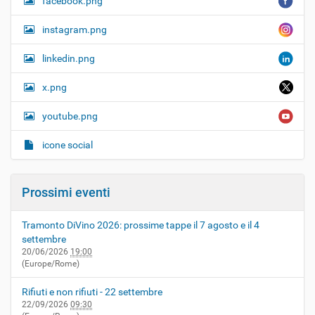
facebook.png
instagram.png
linkedin.png
x.png
youtube.png
icone social
Prossimi eventi
Tramonto DiVino 2026: prossime tappe il 7 agosto e il 4
settembre
20/06/2026
19:00
(Europe/Rome)
Rifiuti e non rifiuti - 22 settembre
22/09/2026
09:30